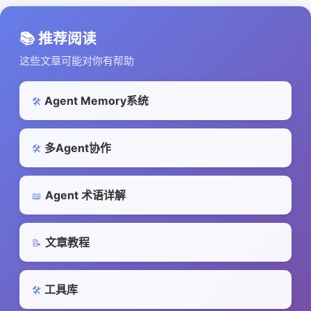
📚 推荐阅读
这些文章可能对你有帮助
Agent Memory系统
🛠️
多Agent协作
🛠️
Agent 术语详解
📖
文章教程
📝
工具库
🛠️