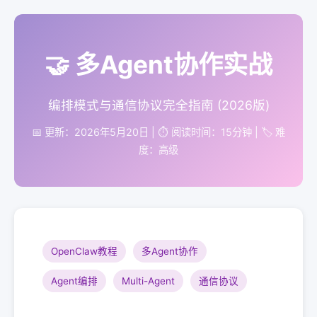
🤝 多Agent协作实战
编排模式与通信协议完全指南 (2026版)
📅 更新：2026年5月20日
|
⏱️ 阅读时间：15分钟
|
🏷️ 难
度：高级
OpenClaw教程
多Agent协作
Agent编排
Multi-Agent
通信协议