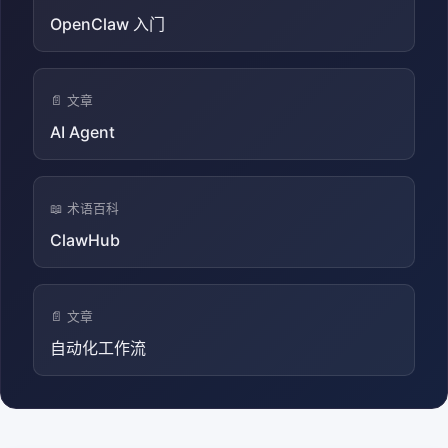
OpenClaw 入门
📄 文章
AI Agent
📖 术语百科
ClawHub
📄 文章
自动化工作流