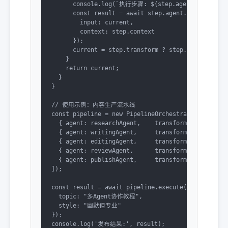
      console.log(`执行步骤: ${step.agent.name}`);

      const result = await step.agent.run({

        input: current,

        context: step.context

      });

      current = step.transform ? step.transform(re
    }

    return current;

  }

}

// 使用示例：内容生产流水线

const pipeline = new PipelineOrchestrator([

  { agent: researchAgent,    transform: r => r.sou
  { agent: writingAgent,     transform: r => r.dra
  { agent: editingAgent,     transform: r => r.edi
  { agent: reviewAgent,      transform: r => r.app
  { agent: publishAgent,     transform: r => r.pub
]);

const result = await pipeline.execute({

  topic: "多Agent协作教程",

  style: "幽默但专业"

});

console.log('发布结果:', result);