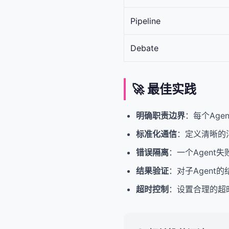
Pipeline
Debate
🚀 最佳实践
明确职责边界
：每个Ag
标准化通信
：定义清晰的
错误隔离
：一个Agent失
结果验证
：对子Agent
超时控制
：设置合理的超