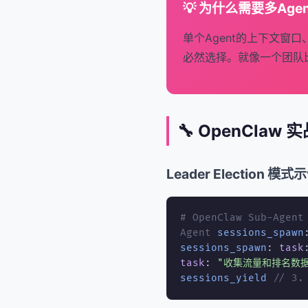
💡 为什么需要多Age
单个Agent的上下文窗
必然选择。就像一个团队
🔧 OpenClaw
Leader Election 模式
# OpenClaw Sub-Agent
Agent
sessions_spawn
sessions_spawn
:
task
task
:
"收集流量和排名数据
sessions_yield
// 3