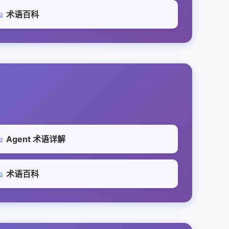
术语百科

Agent 术语详解

术语百科
