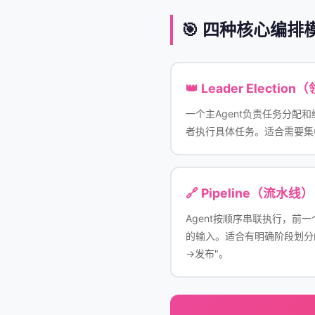
🎯 四种核心编排
👑 Leader Electi
一个主Agent负责任务分配和
者执行具体任务。适合需要集
🔗 Pipeline（流水线）
Agent按顺序串联执行，前一个
的输入。适合有明确阶段划分
→发布"。