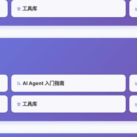
工具库
🛠️

AI Agent 入门指南
📝

工具库
🛠️
