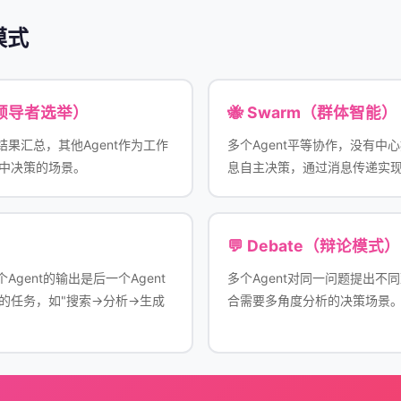
模式
on（领导者选举）
🐝 Swarm（群体智能）
结果汇总，其他Agent作为工作
多个Agent平等协作，没有中心
中决策的场景。
息自主决策，通过消息传递实
💬 Debate（辩论模式）
Agent的输出是后一个Agent
多个Agent对同一问题提出不
的任务，如"搜索→分析→生成
合需要多角度分析的决策场景