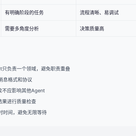
有明确阶段的任务
流程清晰、易调试
需要多角度分析
决策质量高
ent只负责一个领域，避免职责重叠
消息格式和协议
败不应影响其他Agent
的结果进行质量检查
时时间，避免无限等待