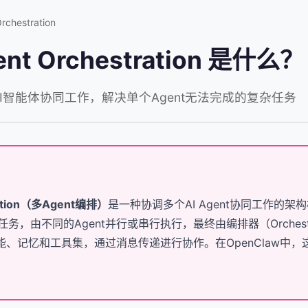
rchestration
gent Orchestration 是什么？
AI智能体协同工作，解决单个Agent无法完成的复杂任务
tration（多Agent编排）
是一种协调多个AI Agent协同工作的
，由不同的Agent并行或串行执行，最终由编排器（Orchest
能、记忆和工具集，通过消息传递进行协作。在OpenClaw中，这通