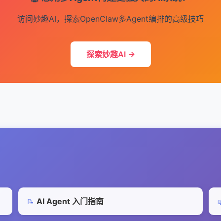
访问妙趣AI，探索OpenClaw多Agent编排的高级技巧
探索妙趣AI →
AI Agent 入门指南
📝
