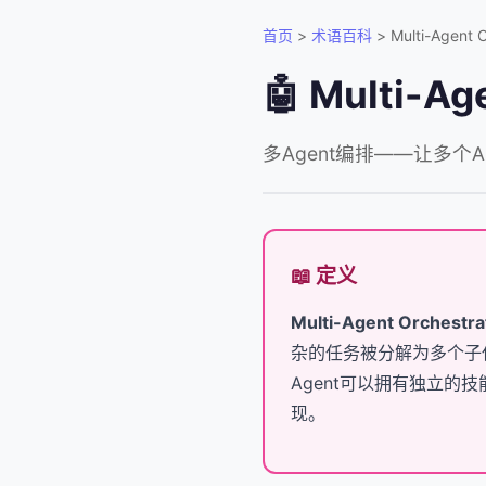
首页
>
术语百科
> Multi-Agent O
🤖 Multi-A
多Agent编排——让多个
📖 定义
Multi-Agent Orches
杂的任务被分解为多个子任务
Agent可以拥有独立的技
现。