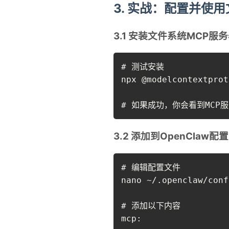
3. 实战：配置并使
3.1 安装文件系统MCP服
# 测试安装

npx @modelcontextprot
# 如果成功，你会看到MCP服
3.2 添加到OpenClaw配置
# 编辑配置文件

nano ~/.openclaw/conf
# 添加以下内容

mcp:
