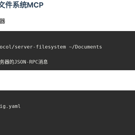
用文件系统MCP
务器
ocol/server-filesystem ~/Documents

务器的JSON-RPC消息
ig.yaml
