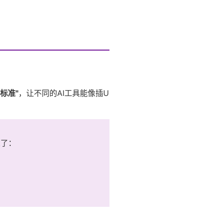
标准"
，让不同的AI工具能像插U
义了：