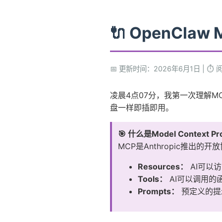
🔌 OpenCla
📅 更新时间：2026年6月1日
|
⏱️
凌晨4点07分，我第一次理解M
盘一样即插即用。
🎯 什么是Model Context Pr
MCP是Anthropic推出
Resources：
AI可以
Tools：
AI可以调用的
Prompts：
预定义的提