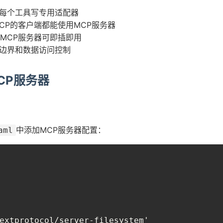
每个工具写专用适配器
CP的客户端都能使用MCP服务器
MCP服务器可即插即用
边界和数据访问控制
MCP服务器
中添加MCP服务器配置：
aml
extprotocol/server-filesystem'
