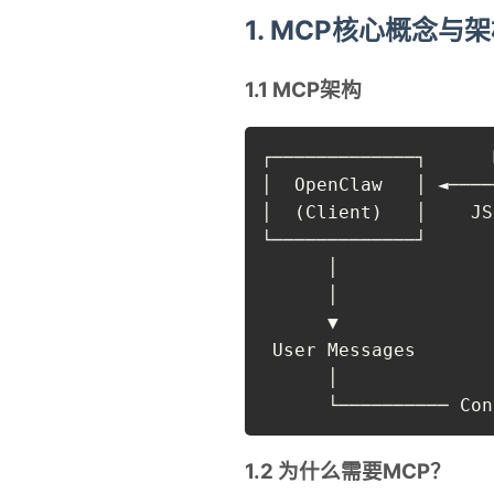
1. MCP核心概念与
1.1 MCP架构
┌─────────────┐      
│  OpenClaw   │ ◄────
│  (Client)   │    JS
└─────────────┘      
      │              
      │              
      ▼              
 User Messages       
      │              
      └────────── Con
1.2 为什么需要MCP？