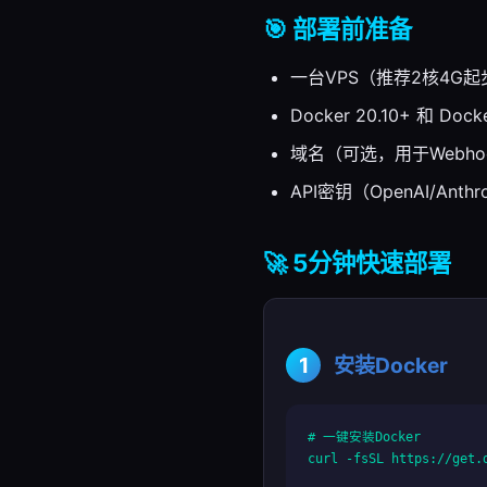
🎯 部署前准备
一台VPS（推荐2核4G起
Docker 20.10+ 和 Dock
域名（可选，用于Webho
API密钥（OpenAI/Anthr
🚀 5分钟快速部署
1
安装Docker
# 一键安装Docker

curl -fsSL https://get.d