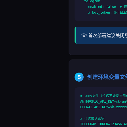
  telegram:

    enabled: false  # 
    # bot_token: ${TELE
首次部署建议关闭所
5
创建环境变量文
# .env文件（永远不要提交到G
ANTHROPIC_API_KEY=sk-ant
OPENAI_API_KEY=sk-xxxxxx
# 可选渠道密钥

TELEGRAM_TOKEN=123456:AB