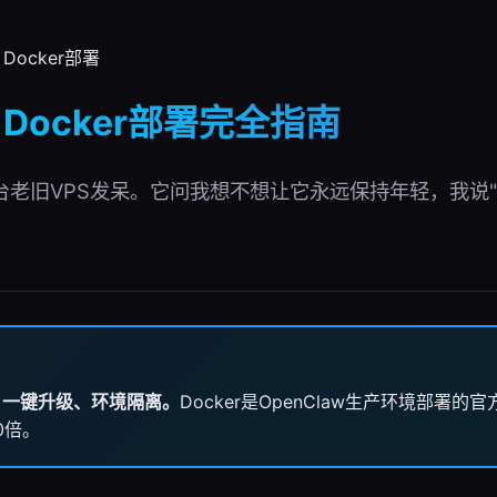
w Docker部署
aw Docker部署完全指南
台老旧VPS发呆。它问我想不想让它永远保持年轻，我说"想
、一键升级、环境隔离。
Docker是OpenClaw生产环境部署
0倍。