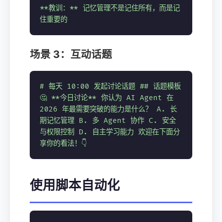
**教训：** 记忆管理不是记住所有，而是记
住重要的
场景 3：互动话题
# 每天 10:00 发起讨论话题
## 话题模板
🤔 **今日讨论** 你认为 AI Agent 在
2026 年最需要突破的能力是什么？ A. 长
期记忆管理 B. 多 Agent 协作 C. 安全
与权限控制 D. 自主学习能力 欢迎在下面分
享你的看法！👇
使用脚本自动化