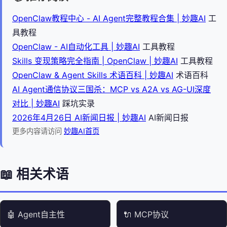
OpenClaw教程中心 - AI Agent完整教程合集 | 妙趣AI
工
具教程
OpenClaw - AI自动化工具 | 妙趣AI
工具教程
Skills 变现策略完全指南 | OpenClaw | 妙趣AI
工具教程
OpenClaw & Agent Skills 术语百科 | 妙趣AI
术语百科
AI Agent通信协议三国杀：MCP vs A2A vs AG-UI深度
对比 | 妙趣AI
踩坑实录
2026年4月26日 AI新闻日报 | 妙趣AI
AI新闻日报
更多内容请访问
妙趣AI首页
📖 相关术语
🤖 Agent自主性
🔌 MCP协议