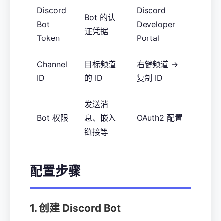
Discord
Discord
Bot 的认
Bot
Developer
证凭据
Token
Portal
Channel
目标频道
右键频道 →
ID
的 ID
复制 ID
发送消
Bot 权限
息、嵌入
OAuth2 配置
链接等
配置步骤
1. 创建 Discord Bot