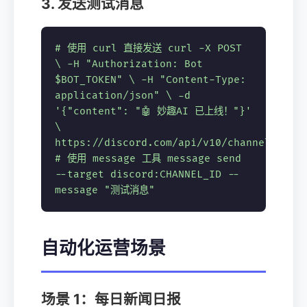
3. 发送测试消息
# 使用 curl 直接发送
curl -X POST
\ -H "Authorization: Bot
$BOT_TOKEN" \ -H "Content-Type:
application/json" \ -d
'{"content": "🤖 妙趣AI 已上线！"}'
\
https://discord.com/api/v10/channels/CHA
# 使用 message 工具
message send
--target discord:CHANNEL_ID --
message "测试消息"
自动化运营场景
场景 1：每日新闻日报