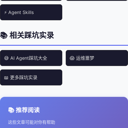
⚡ Agent Skills
📚 相关踩坑实录
😅 AI Agent踩坑大全
😱 运维噩梦
📖 更多踩坑实录
📚 推荐阅读
这些文章可能对你有帮助