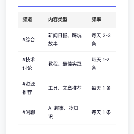
频道
内容类型
频率
新闻日报、踩坑
每天 2-3
#综合
故事
条
#技术
每天 1-2
教程、最佳实践
讨论
条
#资源
工具、文章推荐
每天 1 条
推荐
AI 趣事、冷知
#闲聊
每天 1 条
识