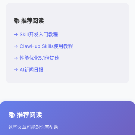
📚 推荐阅读
→ Skill开发入门教程
→ ClawHub Skills使用教程
→ 性能优化5.1倍提速
→ AI新闻日报
📚 推荐阅读
这些文章可能对你有帮助