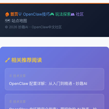
🏠 首页
💡 OpenClaw技巧
🎮 玩法探索
👥 社区
🗺️ 站点地图
© 2026 妙趣AI - OpenClaw中文社区
🔗 相关推荐阅读
📄 技术文章
OpenClaw 配置详解：从入门到精通 - 妙趣AI
📄 技术文章