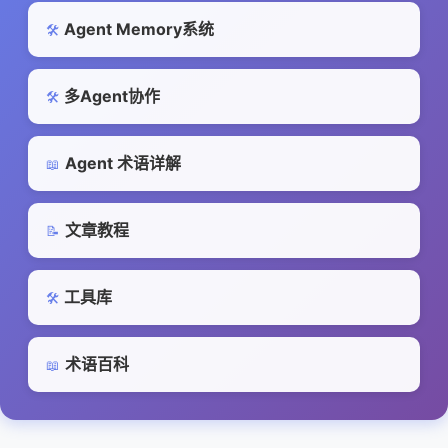
Agent Memory系统
🛠️
多Agent协作
🛠️
Agent 术语详解
📖
文章教程
📝
工具库
🛠️
术语百科
📖