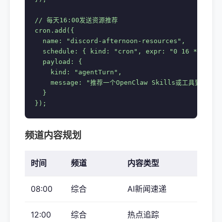
// 每天16:00发送资源推荐

cron.add({

  name: "discord-afternoon-resources",

  schedule: { kind: "cron", expr: "0 16 * * *",
  payload: {

    kind: "agentTurn",

    message: "推荐一个OpenClaw Skills或工具到Disc
  }

});
频道内容规划
时间
频道
内容类型
08:00
综合
AI新闻速递
12:00
综合
热点追踪