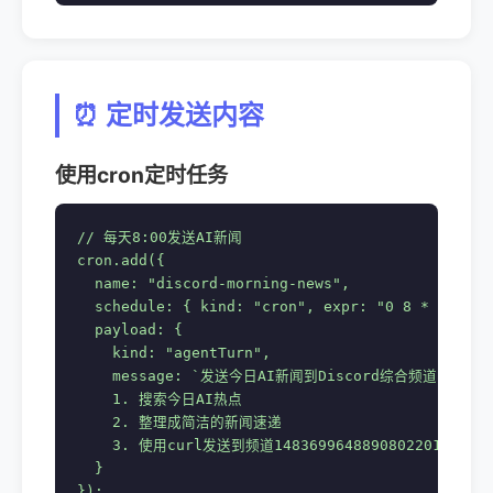
⏰ 定时发送内容
使用cron定时任务
// 每天8:00发送AI新闻

cron.add({

  name: "discord-morning-news",

  schedule: { kind: "cron", expr: "0 8 * * *", 
  payload: {

    kind: "agentTurn",

    message: `发送今日AI新闻到Discord综合频道：

    1. 搜索今日AI热点

    2. 整理成简洁的新闻速递

    3. 使用curl发送到频道1483699648890802201`

  }

});
