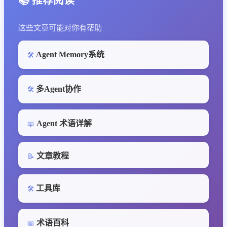
📚 推荐阅读
这些文章可能对你有帮助
Agent Memory系统
🛠️
多Agent协作
🛠️
Agent 术语详解
📖
文章教程
📝
工具库
🛠️
术语百科
📖