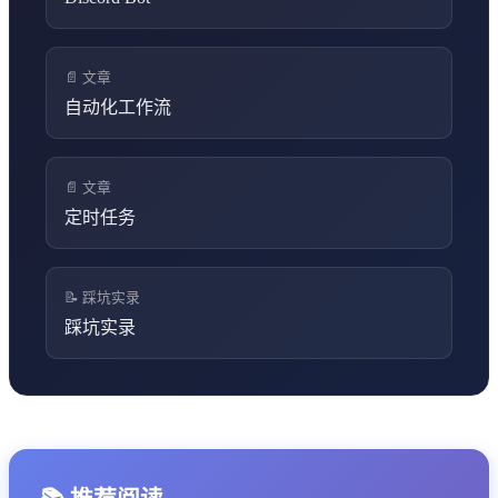
📄 文章
自动化工作流
📄 文章
定时任务
📝 踩坑实录
踩坑实录