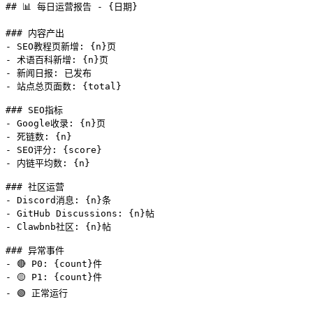
## 📊 每日运营报告 - {日期}

### 内容产出

- SEO教程页新增: {n}页

- 术语百科新增: {n}页

- 新闻日报: 已发布

- 站点总页面数: {total}

### SEO指标

- Google收录: {n}页

- 死链数: {n}

- SEO评分: {score}

- 内链平均数: {n}

### 社区运营

- Discord消息: {n}条

- GitHub Discussions: {n}帖

- Clawbnb社区: {n}帖

### 异常事件

- 🔴 P0: {count}件

- 🟡 P1: {count}件

- 🟢 正常运行
