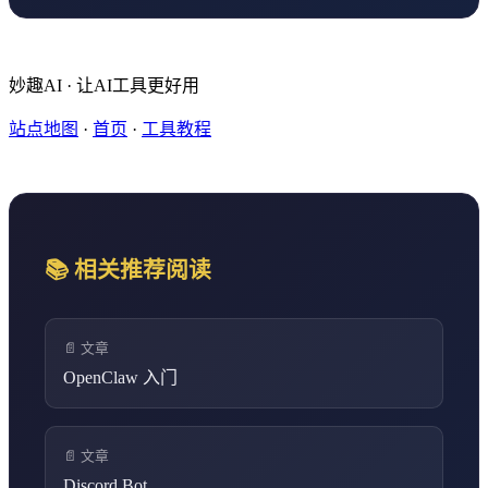
妙趣AI · 让AI工具更好用
站点地图
·
首页
·
工具教程
📚 相关推荐阅读
📄 文章
OpenClaw 入门
📄 文章
Discord Bot