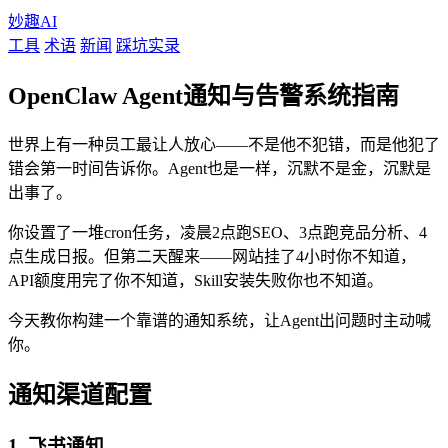
妙趣AI
工具
术语
新闻
踩坑实录
OpenClaw Agent通知与告警系统指南
世界上有一种员工最让人放心——不是他不犯错，而是他犯了
错会第一时间告诉你。Agent也是一样，沉默不是金，沉默是
出事了。
你设置了一堆cron任务，凌晨2点跑SEO、3点跑竞品分析、4
点生成日报。但第二天醒来——网站挂了4小时你不知道，
API额度用完了你不知道，Skill安装失败你也不知道。
今天教你构建一个靠谱的通知系统，让Agent出问题时主动喊
你。
通知渠道配置
1. 飞书通知