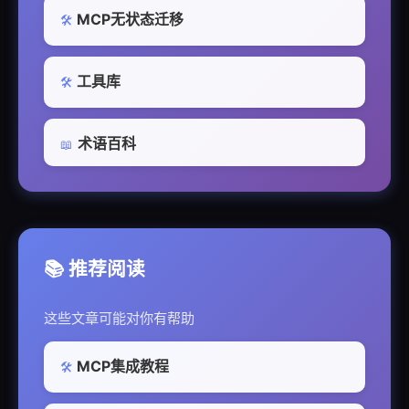
MCP无状态迁移
🛠️
工具库
🛠️
术语百科
📖
📚 推荐阅读
这些文章可能对你有帮助
MCP集成教程
🛠️