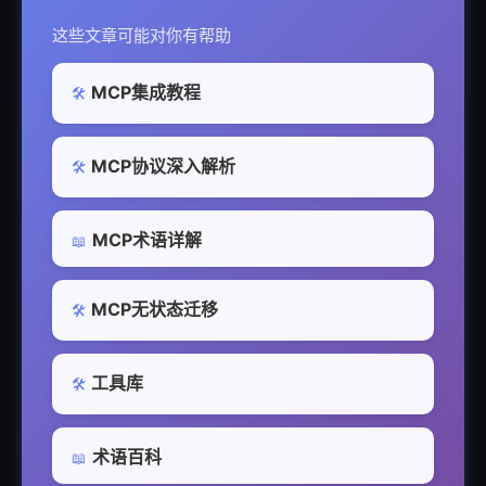
这些文章可能对你有帮助
MCP集成教程
🛠️
MCP协议深入解析
🛠️
MCP术语详解
📖
MCP无状态迁移
🛠️
工具库
🛠️
术语百科
📖