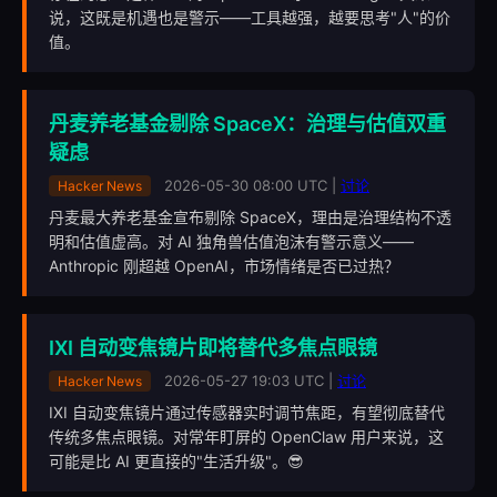
说，这既是机遇也是警示——工具越强，越要思考"人"的价
值。
丹麦养老基金剔除 SpaceX：治理与估值双重
疑虑
2026-05-30 08:00 UTC |
讨论
Hacker News
丹麦最大养老基金宣布剔除 SpaceX，理由是治理结构不透
明和估值虚高。对 AI 独角兽估值泡沫有警示意义——
Anthropic 刚超越 OpenAI，市场情绪是否已过热？
IXI 自动变焦镜片即将替代多焦点眼镜
2026-05-27 19:03 UTC |
讨论
Hacker News
IXI 自动变焦镜片通过传感器实时调节焦距，有望彻底替代
传统多焦点眼镜。对常年盯屏的 OpenClaw 用户来说，这
可能是比 AI 更直接的"生活升级"。😎