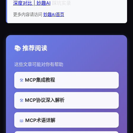
深度对比 | 妙趣AI
踩坑实录
更多内容请访问
妙趣AI首页
📚 推荐阅读
这些文章可能对你有帮助
MCP集成教程
🛠️
MCP协议深入解析
🛠️
MCP术语详解
📖