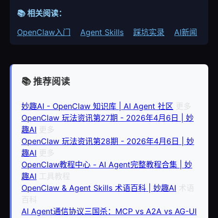
📚 相关阅读：
OpenClaw入门
Agent Skills
踩坑实录
AI新闻
📚 推荐阅读
妙趣AI - OpenClaw 知识库 | AI Agent 社区
更多
OpenClaw 玩法资讯第27期 - 2026年4月6日 | 妙
趣AI
更多
OpenClaw 玩法资讯第28期 - 2026年4月6日 | 妙
趣AI
更多
OpenClaw教程中心 - AI Agent完整教程合集 | 妙
趣AI
工具教程
OpenClaw & Agent Skills 术语百科 | 妙趣AI
术语
百科
AI Agent通信协议三国杀：MCP vs A2A vs AG-UI