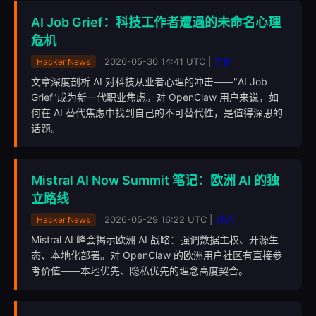
AI Job Grief：科技工作者遭遇的未命名心理
危机
2026-05-30 14:41 UTC |
讨论
Hacker News
文章深度剖析 AI 对科技从业者心理的冲击——"AI Job
Grief"成为新一代职业焦虑。对 OpenClaw 用户来说，如
何在 AI 替代焦虑中找到自己的不可替代性，是值得深思的
话题。
Mistral AI Now Summit 笔记：欧洲 AI 的独
立路线
2026-05-29 16:22 UTC |
讨论
Hacker News
Mistral AI 峰会揭示欧洲 AI 战略：强调数据主权、开源生
态、本地化部署。对 OpenClaw 的欧洲用户社区有直接参
考价值——本地优先、隐私优先的理念高度契合。