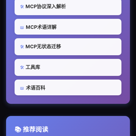
MCP协议深入解析
🛠️
MCP术语详解
📖
MCP无状态迁移
🛠️
工具库
🛠️
术语百科
📖
📚 推荐阅读