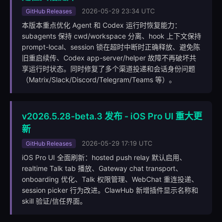
2026-05-29 23:34 UTC
GitHub Releases
本版本重点优化 Agent 和 Codex 运行时恢复能力：
subagents 保持 cwd/workspace 分离、hook 上下文保持
prompt-local、session 锁在超时中断时正确释放、避免陈
旧重启续传、Codex app-server/helper 故障不再破坏共
享运行时状态。同时修复了多个渠道投递和会话身份问题
（Matrix/Slack/Discord/Telegram/Teams 等）。
v2026.5.28-beta.3 发布 - iOS Pro UI 重大更
新
2026-05-29 17:19 UTC
GitHub Releases
iOS Pro UI 全面刷新：hosted push relay 默认启用、
realtime Talk tab 播放、Gateway chat transport、
onboarding 优化、Talk 权限管理、WebChat 重连投递、
session picker 行为改进。ClawHub 新增插件显示名称和
skill 验证/信任界面。