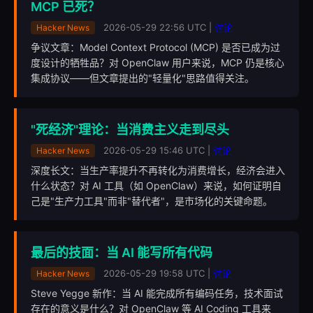
MCP 已死？
2026-05-29 22:56 UTC |
讨论
Hacker News
争议文章：Model Context Protocol (MCP) 是否已成为过
度设计的牺牲品？对 OpenClaw 用户来说，MCP 仍是核心
集成协议——但文章提出的"轻量化"思路值得关注。
"死经济"理论：当消费主义走到尽头
2026-05-29 15:46 UTC |
讨论
Hacker News
深度长文：当生产率提升不再转化为消费增长，经济会进入
什么状态？对 AI 工具（如 OpenClaw）来说，如何证明自
己是"生产力工具"而非"替代者"，是市场化的关键命题。
最后的技面：当 AI 能写所有代码
2026-05-29 19:58 UTC |
讨论
Hacker News
Steve Yegge 新作：当 AI 能完成所有编码任务，技术面试
存在的意义是什么？对 OpenClaw 等 AI Coding 工具来