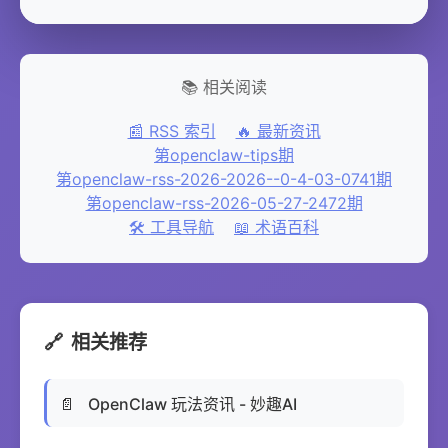
📚 相关阅读
📰 RSS 索引
🔥 最新资讯
第openclaw-tips期
第openclaw-rss-2026-2026--0-4-03-0741期
第openclaw-rss-2026-05-27-2472期
🛠️ 工具导航
📖 术语百科
🔗
相关推荐
📄
OpenClaw 玩法资讯 - 妙趣AI