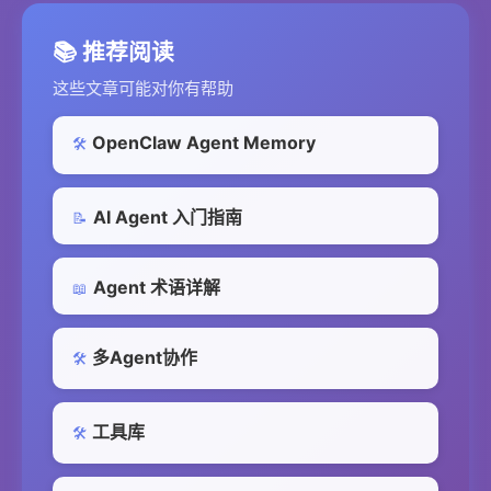
📚 推荐阅读
这些文章可能对你有帮助
OpenClaw Agent Memory
🛠️
AI Agent 入门指南
📝
Agent 术语详解
📖
多Agent协作
🛠️
工具库
🛠️