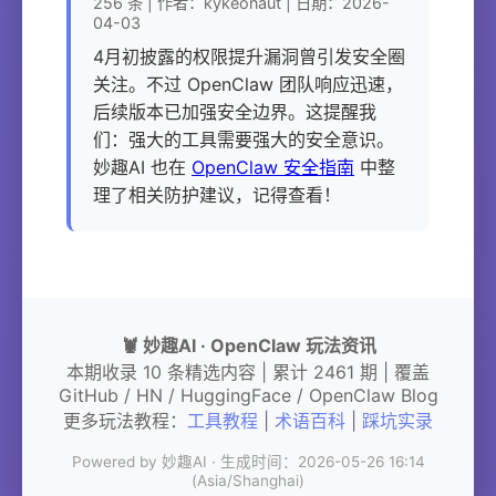
256 条 | 作者：kykeonaut | 日期：2026-
04-03
4月初披露的权限提升漏洞曾引发安全圈
关注。不过 OpenClaw 团队响应迅速，
后续版本已加强安全边界。这提醒我
们：强大的工具需要强大的安全意识。
妙趣AI 也在
OpenClaw 安全指南
中整
理了相关防护建议，记得查看！
🦞 妙趣AI · OpenClaw 玩法资讯
本期收录 10 条精选内容 | 累计 2461 期 | 覆盖
GitHub / HN / HuggingFace / OpenClaw Blog
更多玩法教程：
工具教程
|
术语百科
|
踩坑实录
Powered by 妙趣AI · 生成时间：2026-05-26 16:14
(Asia/Shanghai)