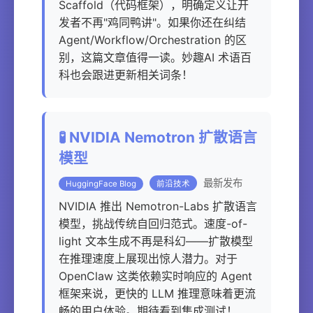
Scaffold（代码框架），明确定义让开
发者不再"鸡同鸭讲"。如果你还在纠结
Agent/Workflow/Orchestration 的区
别，这篇文章值得一读。妙趣AI 术语百
科也会跟进更新相关词条！
🧪 NVIDIA Nemotron 扩散语言
模型
最新发布
HuggingFace Blog
前沿技术
NVIDIA 推出 Nemotron-Labs 扩散语言
模型，挑战传统自回归范式。速度-of-
light 文本生成不再是科幻——扩散模型
在推理速度上展现出惊人潜力。对于
OpenClaw 这类依赖实时响应的 Agent
框架来说，更快的 LLM 推理意味着更流
畅的用户体验。期待看到集成测试！