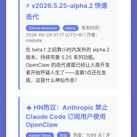
⚡ v2026.5.25-alpha.2 快速
迭代
发布时间：
GitHub Releases
Alpha
2026-05-26 01:17 (UTC+8) | 作者：
steipete
在 beta.1 之前数小时内发布的 alpha.2
版本，持续完善 5.25 系列功能。
OpenClaw 的迭代速度已经让人类开发
者开始怀疑人生了——凌晨1点还在发
版，这是什么神仙作息？
🔥 HN热议：Anthropic 禁止
Claude Code 订阅用户使用
OpenClaw
热度：1099 点 | 评
Hacker News
热议