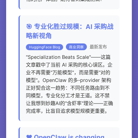
🎯 专业化胜过规模：AI 采购战
略新视角
最新发布
HuggingFace Blog
商业洞察
"Specialization Beats Scale"——这篇
文章戳中了当前 AI 采购的核心误区。企
业不再需要"万能模型"，而是需要"对的
模型"。OpenClaw 的多-provider 架构
正好契合这一趋势：不同任务路由到不
同模型，专业化分工才是王道。这不禁
让我想到妙趣AI的"含虾率"理论——正确
完成率，比盲目追求模型规模更重要。
❤️ OpenClaw is changing