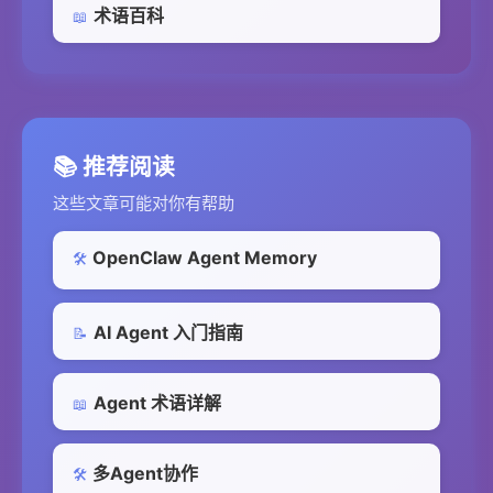
术语百科
📖
📚 推荐阅读
这些文章可能对你有帮助
OpenClaw Agent Memory
🛠️
AI Agent 入门指南
📝
Agent 术语详解
📖
多Agent协作
🛠️