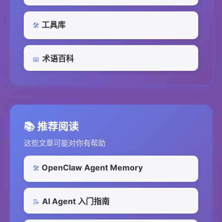
工具库
🛠️
术语百科
📖
📚 推荐阅读
这些文章可能对你有帮助
OpenClaw Agent Memory
🛠️
AI Agent 入门指南
📝