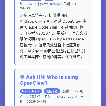
论：827 条 | 作者：firloop | 日期：2026-
04-03
这条消息曾在4月初引爆 HN，
Anthropic 一度禁止通过 OpenClaw 使
用 Claude Code 订阅。不过后续已恢
复（参考 v2026.4.21 更新），官方文档
明确说明 OpenClaw-style CLI usage
已被允许。这场风波让整个社区意识
到：AI Agent 的商业化边界在哪里？开
源工具与商业订阅的博弈，还在继续。
💬 Ask HN: Who is using
OpenClaw?
热度：342 点 |
Hacker News
社区讨论
评论：383 条 | 作者：misterchocolat | 日
期：2026-04-15