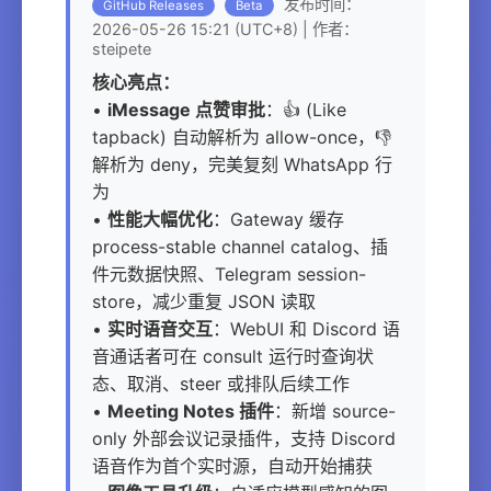
发布时间：
GitHub Releases
Beta
2026-05-26 15:21 (UTC+8) | 作者：
steipete
核心亮点：
•
iMessage 点赞审批
：👍 (Like
tapback) 自动解析为 allow-once，👎
解析为 deny，完美复刻 WhatsApp 行
为
•
性能大幅优化
：Gateway 缓存
process-stable channel catalog、插
件元数据快照、Telegram session-
store，减少重复 JSON 读取
•
实时语音交互
：WebUI 和 Discord 语
音通话者可在 consult 运行时查询状
态、取消、steer 或排队后续工作
•
Meeting Notes 插件
：新增 source-
only 外部会议记录插件，支持 Discord
语音作为首个实时源，自动开始捕获