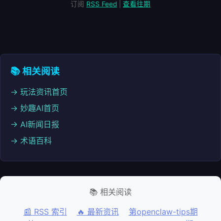
订阅
RSS Feed
|
查看往期
📚 相关阅读
→ 玩法资讯首页
→ 妙趣AI首页
→ AI新闻日报
→ 术语百科
📚 相关阅读
📰 RSS 索引
🔥 最新资讯
第openclaw-tips期