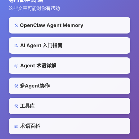
这些文章可能对你有帮助
OpenClaw Agent Memory
🛠️
AI Agent 入门指南
📝
Agent 术语详解
📖
多Agent协作
🛠️
工具库
🛠️
术语百科
📖