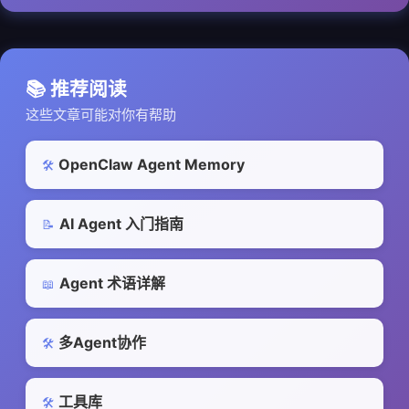
📚 推荐阅读
这些文章可能对你有帮助
OpenClaw Agent Memory
🛠️
AI Agent 入门指南
📝
Agent 术语详解
📖
多Agent协作
🛠️
工具库
🛠️