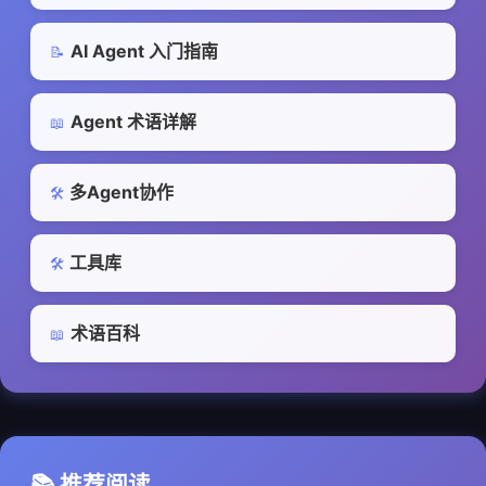
AI Agent 入门指南
📝
Agent 术语详解
📖
多Agent协作
🛠️
工具库
🛠️
术语百科
📖
📚 推荐阅读