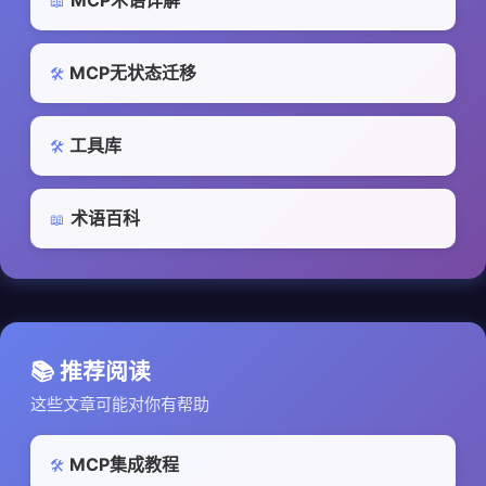
MCP术语详解
📖
MCP无状态迁移
🛠️
工具库
🛠️
术语百科
📖
📚 推荐阅读
这些文章可能对你有帮助
MCP集成教程
🛠️