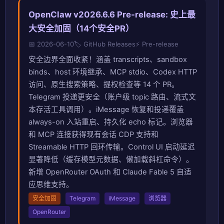
OpenClaw v2026.6.6 Pre-release: 史上最
大安全加固（14个安全PR）
📅 2026-06-10
🏷️ GitHub Releases
⚡ Pre-release
安全边界全面收紧！涵盖 transcripts、sandbox
binds、host 环境继承、MCP stdio、Codex HTTP
访问、原生搜索策略、提权检查等 14 个 PR。
Telegram 投递更安全（账户级 topic 路由、流式文
本存活工具调用）。iMessage 恢复和投递覆盖
always-on 入站重启、持久化 echo 标记。浏览器
和 MCP 连接获得现有会话 CDP 支持和
Streamable HTTP 回环传输。Control UI 启动延迟
显著降低（缓存模型元数据、懒加载斜杠命令）。
新增 OpenRouter OAuth 和 Claude Fable 5 自适
应思维支持。
安全加固
Telegram
iMessage
浏览器
OpenRouter