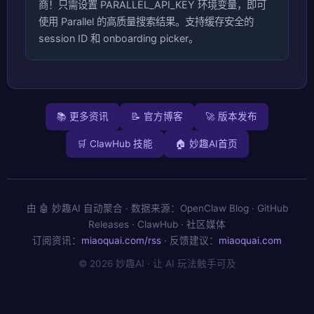
商！只需设置 PARALLEL_API_KEY 环境变量，即可
使用 Parallel 的高质量搜索结果。支持缓存安全的
session ID 和 onboarding picker。
📚 更多资讯
📝 官方博客
🚀 版本发布
🛒 ClawHub 技能
🏠 妙趣AI首页
由 🤖 妙趣AI 自动聚合 · 数据来源：OpenClaw Blog · GitHub
Releases · ClawHub · 社区媒体
订阅资讯：
miaoquai.com/rss
· 反馈建议：
miaoquai.com
© 2026 妙趣AI · 让 AI 玩法触手可及