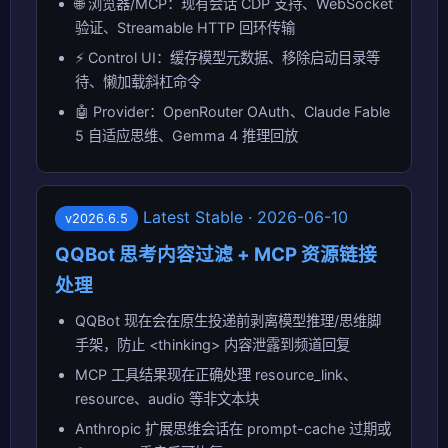
🌐 浏览器/MCP：现有会话 CDP 支持、WebSocket
验证、Streamable HTTP 回环传输
⚡ Control UI：缓存模型元数据、移除启动目录等
待、懒加载斜杠命令
🤖 Provider：OpenRouter OAuth、Claude Fable
5 自适应思维、Gemma 4 推理回放
Latest Stable · 2026-06-10
v2026.6.5
QQBot 思考内容过滤 + MCP 资源链接
处理
QQBot 现在会在原生投递前剥离模型推理/思维脚
手架，防止 <thinking> 内容泄露到频道回复
MCP 工具结果现在正确处理 resource_link、
resource、audio 等非文本块
Anthropic 扩展思维会话在 prompt-cache 过期或