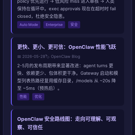
policy 优先运行 → 低风险 miss 进入审核 → 人类
保持在循环中。exec approvals 现在在超时时 fail
closed，杜绝安全隐患。
Auto Mode
Enterprise
安全
更快、更小、更可信：OpenClaw 性能飞跃
📅 2026-05-28
🏷️ OpenClaw Blog
2-5月的发布周期带来显著改进：agent turns 更
快、依赖更少、包体积更干净。Gateway 启动和模
型列表热路径复用缓存目录，/models 从 ~20s 降
至 ~5ms（预热后）。
性能
优化
OpenClaw 安全路线图：走向可理解、可观
察、可信任