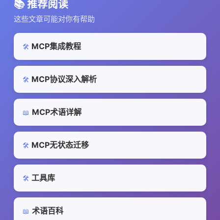
📚 推荐阅读
这些文章可能对你有帮助
MCP集成教程
🛠️
MCP协议深入解析
🛠️
MCP术语详解
📖
MCP无状态迁移
🛠️
工具库
🛠️
术语百科
📖