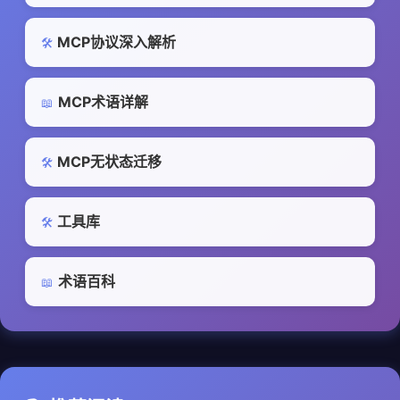
MCP协议深入解析
🛠️
MCP术语详解
📖
MCP无状态迁移
🛠️
工具库
🛠️
术语百科
📖