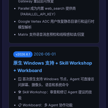
Gateway 重启后可恢复
Parallel 成为内置 web_search 提供商
（PARALLEL_API_KEY）
Google Vertex ADC 用户恢复静态目录行和运行时
模型解析
Matrix 支持语音消息预检和线程感知读/回复
2026-06-01
v2026.6.1
原生 Windows 支持 + Skill Workshop
+ Workboard
🪟 首次原生支持 Windows 节点，Agent 可直接访
问屏幕、摄像头、语音和系统命令
🛠️ Skill Workshop：审查和修订 Agent 提议的技
能
📋 Workboard：多 Agent 协作功能