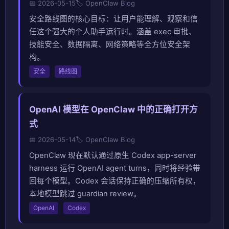
📅 2026-05-15
🏷️ OpenClaw Blog
安全路线图的核心目标：让用户能理解、观察和信
任这个强大的个人助手运行时。涵盖 exec 审批、
技能安全、数据隔离、网络策略等全方位安全架
构。
安全
路线图
OpenAI 模型在 OpenClaw 中的正确打开方
式
📅 2026-05-14
🏷️ OpenClaw Blog
OpenClaw 现在默认通过原生 Codex app-server
harness 运行 OpenAI agent turns，同时将经验带
回每个模型。Codex 会话保持正确的压缩所有权，
本地模型跳过 guardian review。
OpenAI
Codex