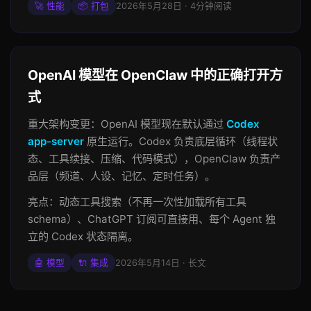
🚀 性能
📦 打包
2026年5月28日 · 4分钟阅读
OpenAI 模型在 OpenClaw 中的正确打开方
式
重大架构变更：OpenAI 模型现在默认通过
Codex
app-server
原生运行。Codex 负责底层循环（线程状
态、工具续接、压缩、代码模式），OpenClaw 负责产
品层（频道、人设、记忆、定时任务）。
亮点：动态工具搜索（不再一次性加载所有工具
schema）、ChatGPT 订阅可直接用、每个 Agent 独
立的 Codex 状态隔离。
🤖 模型
🔌 集成
2026年5月14日 · 长文