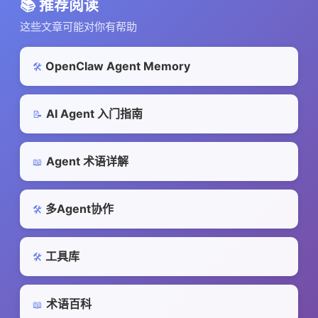
📚 推荐阅读
这些文章可能对你有帮助
OpenClaw Agent Memory
🛠️
AI Agent 入门指南
📝
Agent 术语详解
📖
多Agent协作
🛠️
工具库
🛠️
术语百科
📖