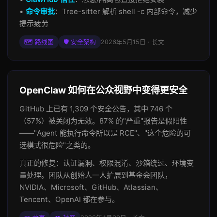
•
命令审批
：Tree-sitter 解析 shell -c 内部命令，减少
提示疲劳
🗺️ 路线图
🛡️ 安全架构
2026年5月15日 · 长文
OpenClaw 如何在公众视野中变得更安全
GitHub 上已有 1,309 个安全公告，其中 746 个
（57%）被关闭为无效。87% 的"严重"报告是假阳性
——"Agent 能执行命令所以是 RCE"、"这个危险的可
选模式很危险"之类的。
真正的修复：认证漏洞、权限混淆、沙箱绕过、环境变
量处理。团队从创始人一人扩展到基金会团队，
NVIDIA、Microsoft、GitHub、Atlassian、
Tencent、OpenAI 都在参与。