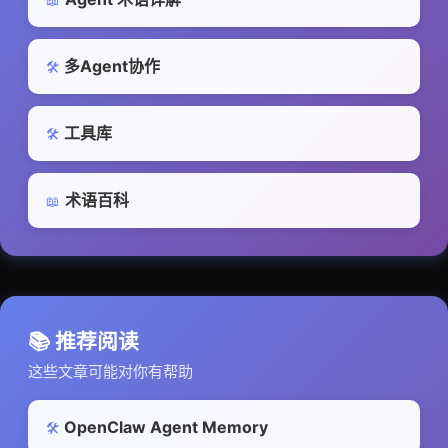
📖
多Agent协作
🛠️
工具库
🛠️
术语百科
📖
📚 推荐阅读
这些文章可能对你有帮助
OpenClaw Agent Memory
🛠️