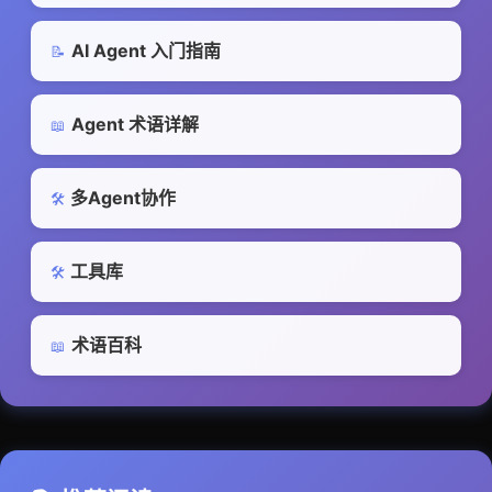
AI Agent 入门指南
📝
Agent 术语详解
📖
多Agent协作
🛠️
工具库
🛠️
术语百科
📖