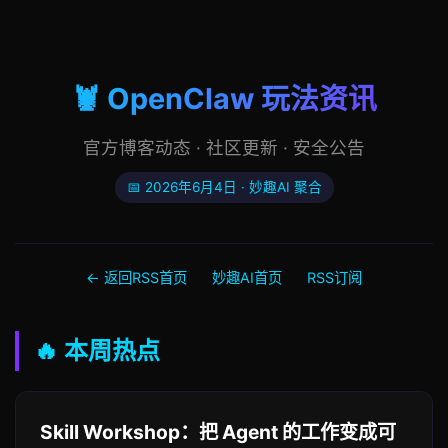
🦞 OpenClaw 玩法资讯
官方博客动态 · 社区更新 · 安全公告
📅 2026年6月4日 · 妙趣AI 聚合
← 返回RSS首页
妙趣AI首页
RSS订阅
🔥 本周热点
Skill Workshop：把 Agent 的工作变成可