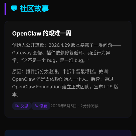
💬 社区故事
OpenClaw 的艰难一周
创始人公开道歉：2026.4.29 版本暴露了一堆问题——
Gateway 变慢、插件依赖修复循环、频道行为异
常。"这不是一个 bug，是一堆 bug。"
原因：插件拆分太激进，半拆半留最糟糕。教训：
OpenClaw 还是太依赖创始人一个人。后续：通过
OpenClaw Foundation 建立正式团队，宣布 LTS 版
本。
📝 反思
🔧 修复
2026年5月5日 · 2分钟阅读