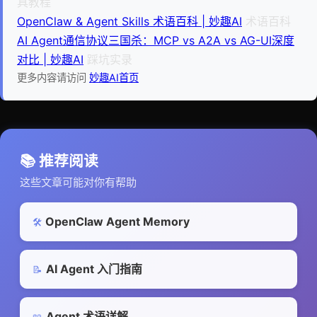
具教程
OpenClaw & Agent Skills 术语百科 | 妙趣AI
术语百科
AI Agent通信协议三国杀：MCP vs A2A vs AG-UI深度
对比 | 妙趣AI
踩坑实录
更多内容请访问
妙趣AI首页
📚 推荐阅读
这些文章可能对你有帮助
OpenClaw Agent Memory
🛠️
AI Agent 入门指南
📝
Agent 术语详解