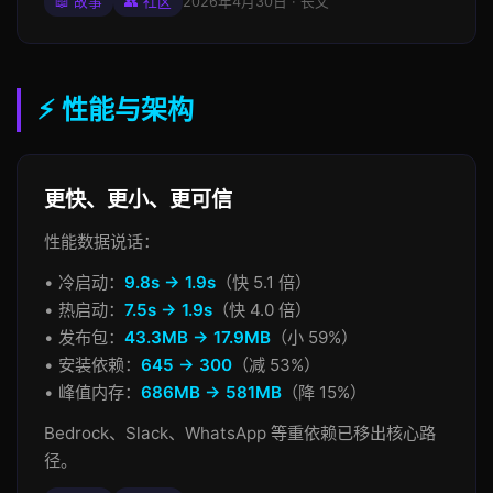
📖 故事
👥 社区
2026年4月30日 · 长文
⚡ 性能与架构
更快、更小、更可信
性能数据说话：
• 冷启动：
9.8s → 1.9s
（快 5.1 倍）
• 热启动：
7.5s → 1.9s
（快 4.0 倍）
• 发布包：
43.3MB → 17.9MB
（小 59%）
• 安装依赖：
645 → 300
（减 53%）
• 峰值内存：
686MB → 581MB
（降 15%）
Bedrock、Slack、WhatsApp 等重依赖已移出核心路
径。