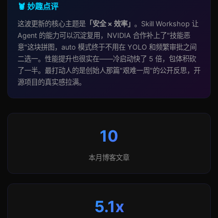
🦞 妙趣点评
这波更新的核心主题是
「安全 × 效率」
。Skill Workshop 让
Agent 的能力可以沉淀复用，NVIDIA 合作补上了"技能恶
意"这块拼图，auto 模式终于不用在 YOLO 和频繁审批之间
二选一。性能提升也很实在——冷启动快了 5 倍，包体积砍
了一半。最打动人的是创始人那篇"艰难一周"的公开反思，开
源项目的真实感拉满。
10
本月博客文章
5.1x