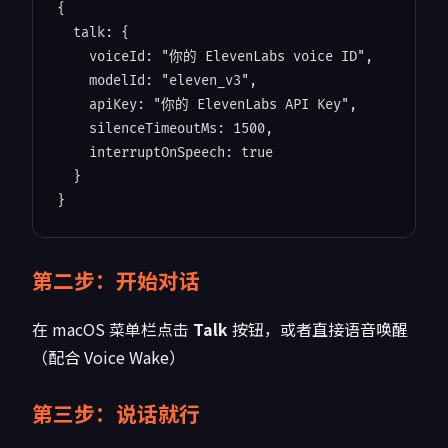
{

talk
: {

voiceId
: "你的 ElevenLabs voice ID",

modelId
: "eleven_v3",

apiKey
: "你的 ElevenLabs API Key",

silenceTimeoutMs
: 1500,

interruptOnSpeech
: true

  }

}
第二步：开始对话
在 macOS 菜单栏点击
Talk
按钮，或者直接语音唤醒
（配合 Voice Wake）
第三步：说话就行