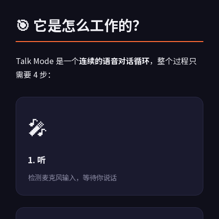
🎯 它是怎么工作的？
Talk Mode 是一个
连续的语音对话循环
，整个过程只
需要 4 步：
🎤
1. 听
检测麦克风输入，等待你说话