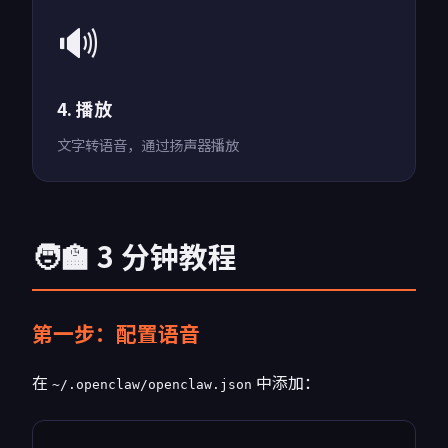
🔊
4. 播放
文字转语音，通过扬声器播放
🧑‍🏫 3 分钟教程
第一步：配置语音
在
中添加：
~/.openclaw/openclaw.json