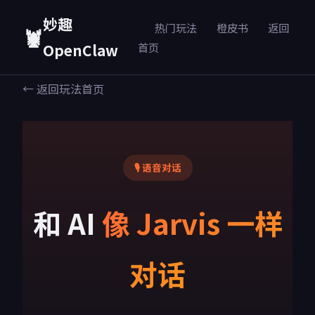
妙趣
热门玩法
橙皮书
返回
🦞
OpenClaw
首页
← 返回玩法首页
🎙️ 语音对话
和 AI
像 Jarvis 一样
对话