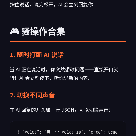
按住说话，说完松开，AI 会立刻回复你！
🎮 骚操作合集
1. 随时打断 AI 说话
当 AI 正在说话时，你突然想改问题——直接开口就
行！AI 会立刻停下，听你说新的内容。
2. 切换不同声音
在 AI 回复的开头加一行 JSON，可以切换声音：
{ 
"voice"
: 
"另一个 voice ID"
, 
"once"
: true 