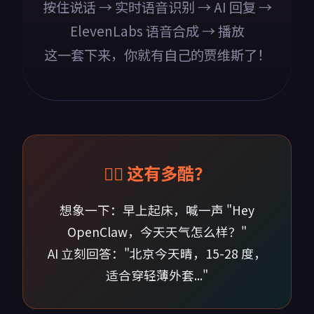
按住说话 → 实时语音识别 → AI 回复 →
ElevenLabs 语音合成 → 播放
这一套下来，你就有自己的贾维斯了！
🧙‍♂️ 这有多酷？
想象一下：早上起床，喊一声 "Hey
OpenClaw，今天天气怎么样？"
AI 立刻回答："北京今天晴，15-28 度，
适合穿轻薄外套..."