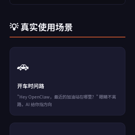
💡 真实使用场景
🚗
开车时问路
"Hey OpenClaw，最近的加油站在哪里？" 眼睛不离
路，AI 给你指方向