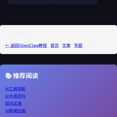
🔗 相关导航
← 返回OpenClaw教程
|
首页
|
文章
|
专题
📚 推荐阅读
AI工具导航
AI术语百科
踩坑实录
AI新闻日报