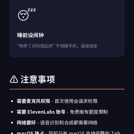
😴
睡前设闹钟
"明早 7 点叫我起床" 不用摸手机，语音搞定
⚠️ 注意事项
需要麦克风权限
- 首次使用会请求权限
需要 ElevenLabs 账号
- 免费版有额度限制
网络要好
- 语音识别和合成都需要网络
macOS 独占
- 目前只有 macOS 支持完整的 Talk