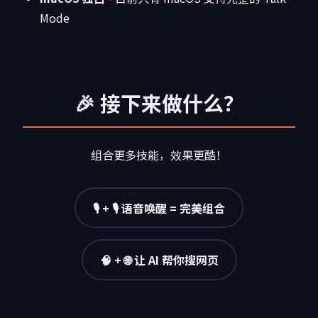
Mode
🎉 接下来做什么？
组合更多技能，效果更酷！
🎙️ + 🎙️ 语音唤醒 = 完美组合
🧠 + 🌐 让 AI 帮你搜网页