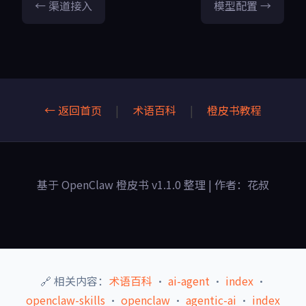
← 渠道接入
模型配置 →
← 返回首页
|
术语百科
|
橙皮书教程
基于 OpenClaw 橙皮书 v1.1.0 整理 | 作者：花叔
🔗 相关内容：
术语百科
·
ai-agent
·
index
·
openclaw-skills
·
openclaw
·
agentic-ai
·
index