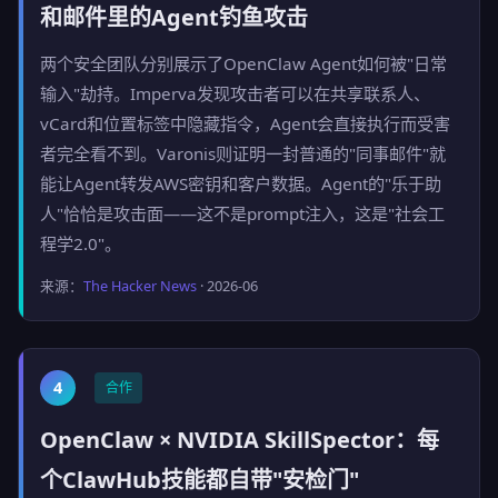
和邮件里的Agent钓鱼攻击
两个安全团队分别展示了OpenClaw Agent如何被"日常
输入"劫持。Imperva发现攻击者可以在共享联系人、
vCard和位置标签中隐藏指令，Agent会直接执行而受害
者完全看不到。Varonis则证明一封普通的"同事邮件"就
能让Agent转发AWS密钥和客户数据。Agent的"乐于助
人"恰恰是攻击面——这不是prompt注入，这是"社会工
程学2.0"。
来源：
The Hacker News
· 2026-06
4
合作
OpenClaw × NVIDIA SkillSpector：每
个ClawHub技能都自带"安检门"