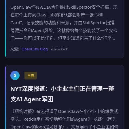
OpenClaw与NVIDIA合作推出SkillSpector安全扫描。现
在每个上传到ClawHub的技能都会附带一张"Skill
Card"，记录技能的功能和来源，并由SkillSpector扫描
隐藏指令和Agent风险。这就像给每个技能装了一个安检
门——你可以不信任它，但至少知道它带了什么"行李"。
来源：
OpenClaw Blog
· 2026-06-01
5
生态
NYT深度报道：小企业主们正在管理一整
支AI Agent军团
《纽约时报》杂志报道了OpenClaw在小企业中的爆发式
增长。Reddit用户亲切地称他们的Agent为"龙虾"（因为
OpenClaw的logo是龙虾🦞）。文章展示了小企业主如何