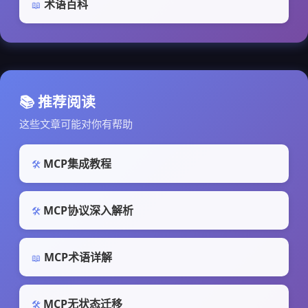
术语百科
📖
📚 推荐阅读
这些文章可能对你有帮助
MCP集成教程
🛠️
MCP协议深入解析
🛠️
MCP术语详解
📖
MCP无状态迁移
🛠️