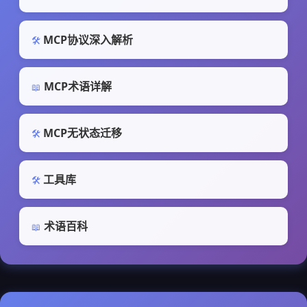
MCP协议深入解析
🛠️
MCP术语详解
📖
MCP无状态迁移
🛠️
工具库
🛠️
术语百科
📖