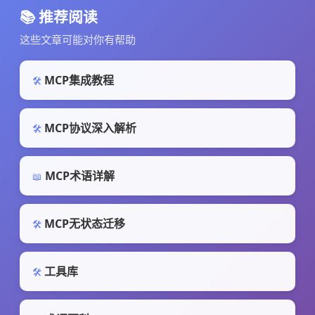
📚 推荐阅读
这些文章可能对你有帮助
MCP集成教程
🛠️
MCP协议深入解析
🛠️
MCP术语详解
📖
MCP无状态迁移
🛠️
工具库
🛠️