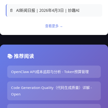
📄
AI新闻日报 | 2026年4月3日 | 妙趣AI
查看更多 →
📚 推荐阅读
OpenClaw API成本追踪与分析 - Token预算管理
Code Generation Quality（代码生成质量）详解 -
Open