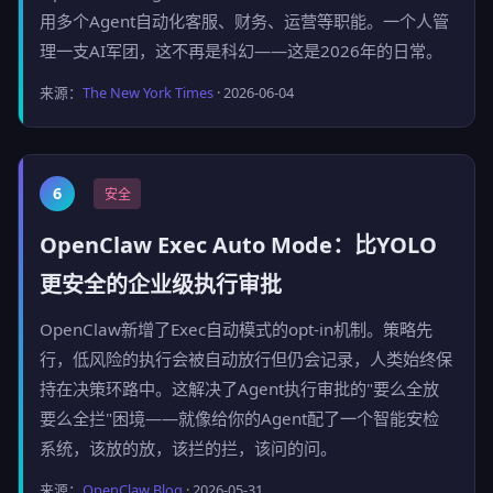
用多个Agent自动化客服、财务、运营等职能。一个人管
理一支AI军团，这不再是科幻——这是2026年的日常。
来源：
The New York Times
· 2026-06-04
6
安全
OpenClaw Exec Auto Mode：比YOLO
更安全的企业级执行审批
OpenClaw新增了Exec自动模式的opt-in机制。策略先
行，低风险的执行会被自动放行但仍会记录，人类始终保
持在决策环路中。这解决了Agent执行审批的"要么全放
要么全拦"困境——就像给你的Agent配了一个智能安检
系统，该放的放，该拦的拦，该问的问。
来源：
OpenClaw Blog
· 2026-05-31