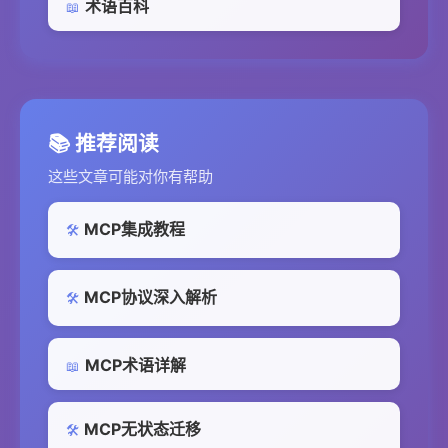
术语百科
📖
📚 推荐阅读
这些文章可能对你有帮助
MCP集成教程
🛠️
MCP协议深入解析
🛠️
MCP术语详解
📖
MCP无状态迁移
🛠️