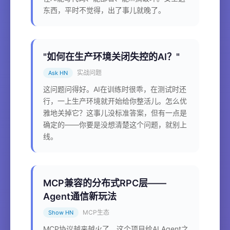
东西，平时不觉得，出了事儿就晚了。
"如何在生产环境关闭失控的AI？"
实战问题
Ask HN
这问题问得好。AI在训练时很乖，在测试时还
行，一上生产环境就开始给你整活儿。怎么优
雅地关掉它？这事儿没标准答案，但有一点是
确定的——你要是没想清楚这个问题，就别上
线。
MCP兼容的分布式RPC层——
Agent通信新玩法
MCP生态
Show HN
MCP协议越来越火了。这个项目给AI Agent之