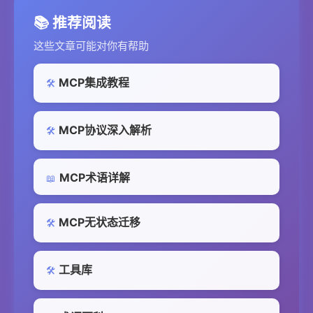
📚 推荐阅读
这些文章可能对你有帮助
MCP集成教程
🛠️
MCP协议深入解析
🛠️
MCP术语详解
📖
MCP无状态迁移
🛠️
工具库
🛠️