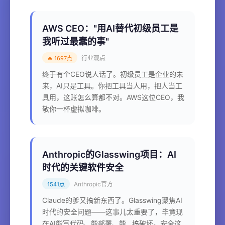
AWS CEO："用AI替代初级员工是
我听过最蠢的事"
行业观点
🔥 1697点
终于有个CEO说人话了。初级员工是企业的未
来，AI只是工具。你把工具当人用，把人当工
具用，这账怎么算都不对。AWS这位CEO，我
敬你一杯虚拟咖啡。
Anthropic的Glasswing项目：AI
时代的关键软件安全
Anthropic官方
1541点
Claude的爹又搞新东西了。Glasswing聚焦AI
时代的安全问题——这事儿太重要了，毕竟现
在AI能写代码、能部署、能...搞破坏。安全这