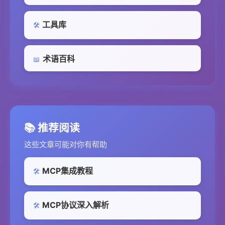
工具库
🛠️
术语百科
📖
📚 推荐阅读
这些文章可能对你有帮助
MCP集成教程
🛠️
MCP协议深入解析
🛠️