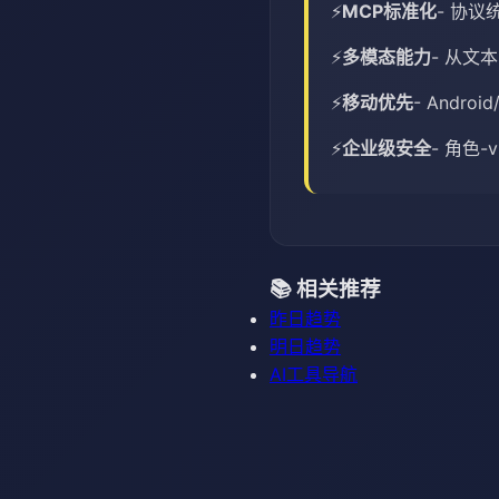
MCP标准化
- 协
多模态能力
- 从文
移动优先
- Andr
企业级安全
- 角色
📚 相关推荐
昨日趋势
明日趋势
AI工具导航