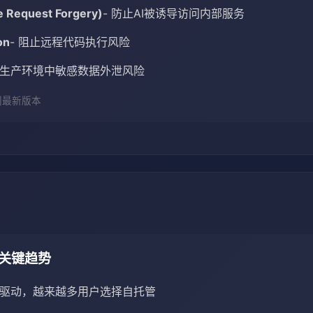
e Request Forgery)
- 防止AI被诱导访问内部服务
on
- 阻止远程代码执行风险
少生产环境中敏感数据外泄风险
到最新版本
nt关键趋势
私驱动，越来越多用户选择自托管