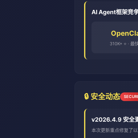
AI Agent框架竞
OpenCl
310K+ ⭐ · 
🔒 安全动态
SECUR
v2026.4.9 安
本次更新重点修复了以