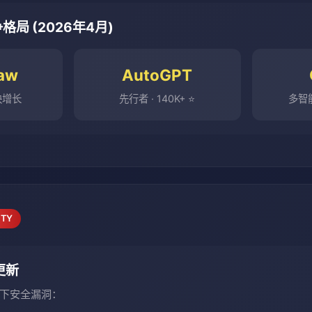
争格局 (2026年4月)
aw
AutoGPT
最快增长
先行者 · 140K+ ⭐
多智
ITY
全更新
下安全漏洞：