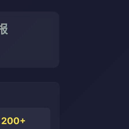
报
200+