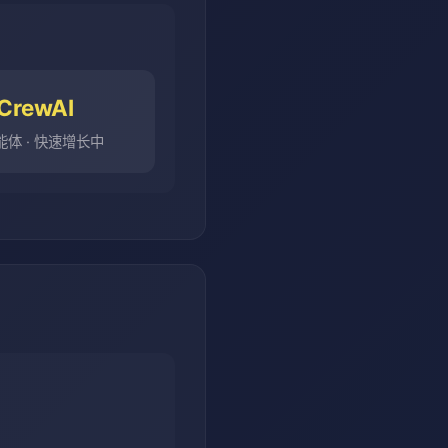
CrewAI
能体 · 快速增长中