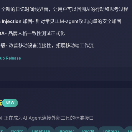
- 全新的日记时间线界面，让用户可以回溯AI的行动和思考过程
 Injection 加固
- 针对常见LLM-agent攻击向量的安全加固
QA
- 品牌人格一致性测试正式化
升级
- 改善移动设备连接性，拓展移动端工作流
Hub Release
态
NEW
otocol 正在成为AI Agent连接外部工具的标准接口
ck
Notion
Database
Browser
Reddit
Twitter/X
G