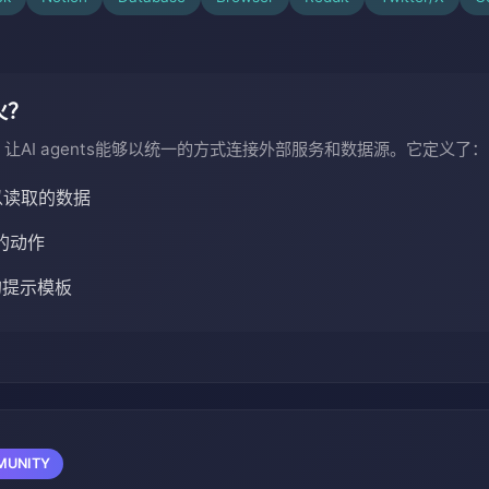
火？
让AI agents能够以统一的方式连接外部服务和数据源。它定义了：
可以读取的数据
用的动作
的提示模板
UNITY