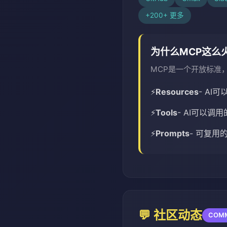
+200+ 更多
为什么MCP这么
MCP是一个开放标准，
Resources
- AI
Tools
- AI可以调
Prompts
- 可复用
💬 社区动态
COMM