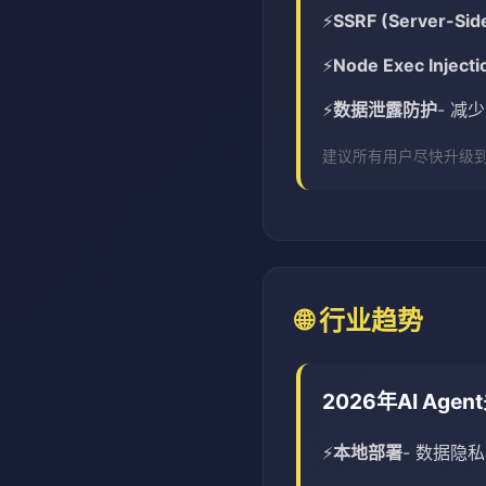
SSRF (Server-Sid
Node Exec Injecti
数据泄露防护
- 减
建议所有用户尽快升级
🌐 行业趋势
2026年AI Age
本地部署
- 数据隐