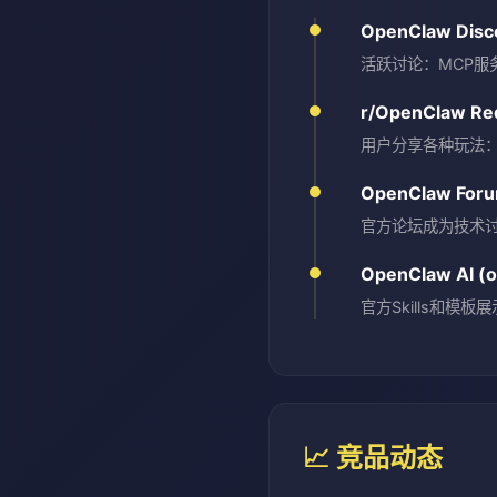
OpenClaw Dis
活跃讨论：MCP服
r/OpenClaw Re
用户分享各种玩法：
OpenClaw For
官方论坛成为技术
OpenClaw AI (o
官方Skills和模
📈 竞品动态