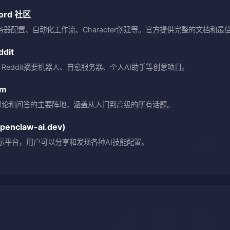
cord 社区
务器配置、自动化工作流、Character创建等。官方提供完整的文档和最
ddit
Reddit摘要机器人、自愈服务器、个人AI助手等创意项目。
um
讨论和问答的主要阵地，涵盖从入门到高级的所有话题。
penclaw-ai.dev)
板展示平台，用户可以分享和发现各种AI技能配置。