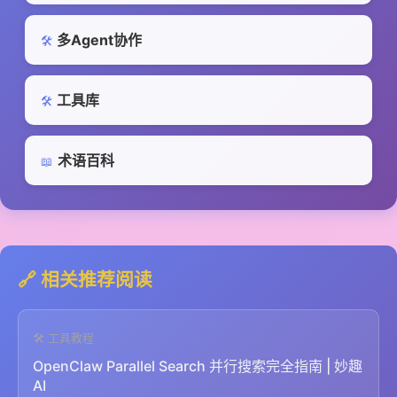
多Agent协作
🛠️
工具库
🛠️
术语百科
📖
🔗 相关推荐阅读
🛠️ 工具教程
OpenClaw Parallel Search 并行搜索完全指南 | 妙趣
AI