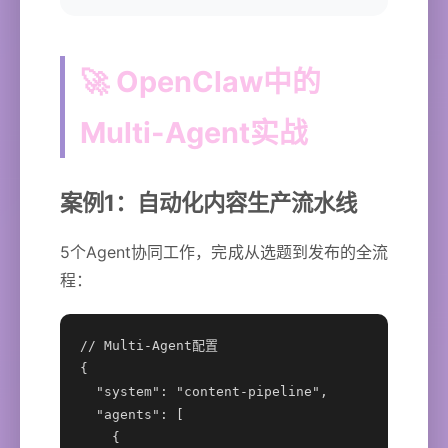
🚀 OpenClaw中的
Multi-Agent实战
案例1：自动化内容生产流水线
5个Agent协同工作，完成从选题到发布的全流
程：
// Multi-Agent配置

{

  "system": "content-pipeline",

  "agents": [

    {
