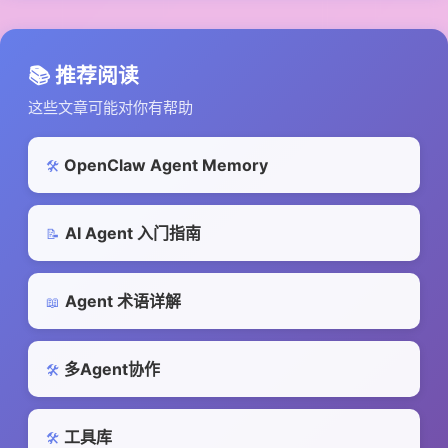
📚 推荐阅读
这些文章可能对你有帮助
OpenClaw Agent Memory
🛠️
AI Agent 入门指南
📝
Agent 术语详解
📖
多Agent协作
🛠️
工具库
🛠️