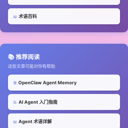
术语百科
📖
📚 推荐阅读
这些文章可能对你有帮助
OpenClaw Agent Memory
🛠️
AI Agent 入门指南
📝
Agent 术语详解
📖