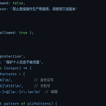
owed
: 
false
,

son
: 
'禁止直接操作生产数据库，请使用只读副本'
allowed
: 
true
 };

protection'
,

: 
'保护个人信息不被泄露'
,

c
 (output) => {

Patterns = [

8}\b/,          
// 身份证号
9]\d{9}\b/,     
// 手机号
-]+@[\w.-]+\.\w+\b/  
// 邮箱
t
 pattern 
of
 piiPatterns) {
