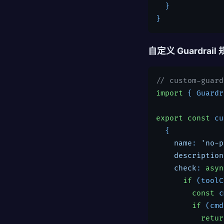
  }

}
自定义 Guardrail
// custom-guard
import
 { Guardr
export const
 cu
  {

name
: 
'no-p
description
check
: 
asyn
if
 (toolC
const
 c
if
 (cmd
retur