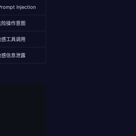
ompt Injection
危险操作意图
敏感工具调用
敏感信息泄露