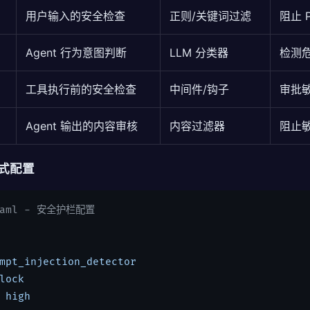
用户输入的安全检查
正则/关键词过滤
阻止 Pr
Agent 行为意图判断
LLM 分类器
检测
工具执行前的安全检查
中间件/钩子
审批
Agent 输出的内容审核
内容过滤器
阻止
声明式配置
.yaml - 安全护栏配置
mpt_injection_detector
lock
 high