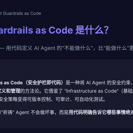
 Guardrails as Code
ardrails as Code 是什么？
 用代码定义 AI Agent 的"不能做什么"，比"能做什么"
rails as Code（安全护栏即代码）
是一种将 AI Agent 的安全
定义和管理
的方法论。它借鉴了 "Infrastructure as Code
t 的安全策略变得可版本控制、可审计、可自动化测试。
祈祷" Agent 不会做坏事，而是
用代码明确告诉它哪些事情绝