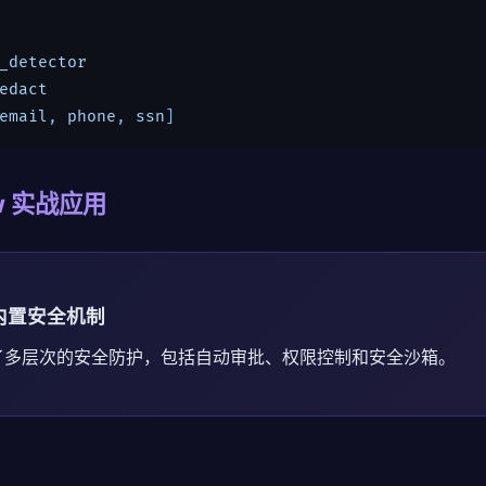
_detector
edact
email
, 
phone
, 
ssn
]
aw 实战应用
w 内置安全机制
 提供了多层次的安全防护，包括自动审批、权限控制和安全沙箱。