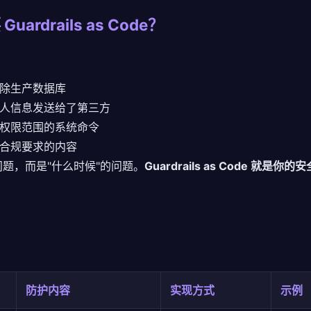
uardrails as Code？
定删除生产数据库
户的私人信息发送给了第三方
了超出权限范围的系统命令
违反合规要求的内容
问题，而是"什么时候"的问题。
Guardrails as Code 就是你的
防护内容
实现方式
示例