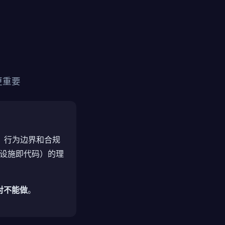
更重要
约束、行为边界和合规
"（基础设施即代码）的理
对不能做
。