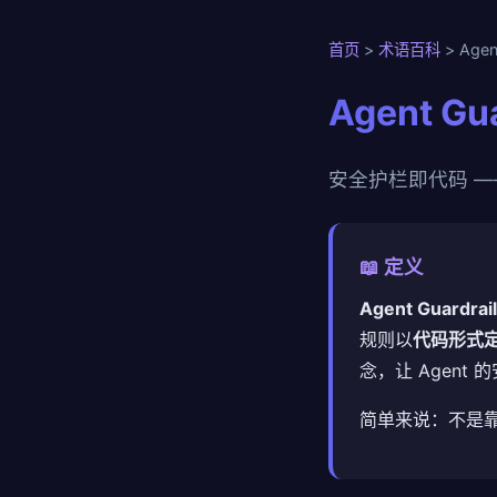
首页
>
术语百科
> Agent
Agent Gu
安全护栏即代码 ——
📖 定义
Agent Guard
规则以
代码形式
念，让 Agen
简单来说：不是靠"