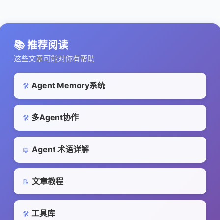
📚 推荐阅读
这些文章可能对你有帮助
Agent Memory系统
🛠️
多Agent协作
🛠️
Agent 术语详解
📖
文章教程
📝
工具库
🛠️