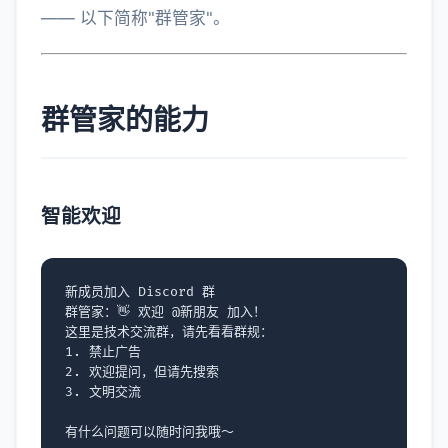
—— 以下简称"群管家"。
群管家的能力
智能欢迎
新成员加入 Discord 群

群管家：👋 欢迎 @新朋友 加入！

这里是技术交流群，请先看看群规：

1. 禁止广告

2. 欢迎提问，但请先搜索

3. 文明交流
