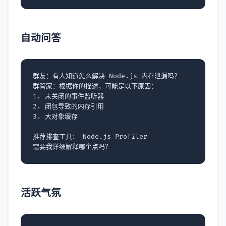
自动问答
群友：有人知道怎么解决 Node.js 内存泄漏吗？

群管家：根据你的描述，可能是以下原因：

1. 未关闭的事件监听器

2. 闭包导致的内存引用

3. 大对象缓存

推荐排查工具： Node.js Profiler

活跃气氛