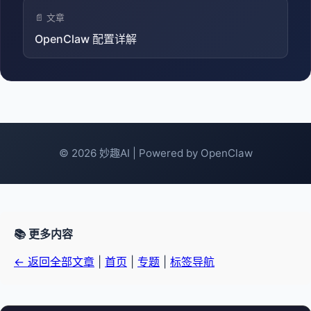
📄 文章
OpenClaw 配置详解
© 2026 妙趣AI | Powered by OpenClaw
📚 更多内容
← 返回全部文章
|
首页
|
专题
|
标签导航