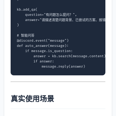
kb
.
add_qa
(
question
=
"有问题怎么提问？"
,
answer
=
"请描述清楚问题背景、已尝试的方案、报错信息，
)
# 智能问答
@discord
.
event
(
"message"
)
def
auto_answer
(
message
):
if
message
.
is_question
:
answer
=
kb
.
search
(
message
.
content
)
if
answer
:
message
.
reply
(
answer
)
真实使用场景