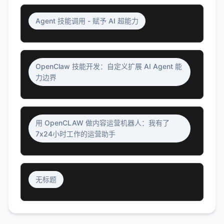
Agent 技能调用 - 赋予 AI 超能力
OpenClaw 技能开发：自定义扩展 AI Agent 能
力边界
用 OpenCLAW 做内容运营机器人：我有了
7x24小时工作的运营助手
无标题