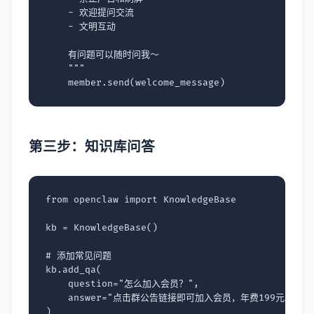
    - 欢迎提问交流
    - 文明互动
    有问题可以随时问我～
    """
member
.
send
(
welcome_message
)
第三步：知识库问答
from
openclaw
import
KnowledgeBase
kb
=
KnowledgeBase
()
# 添加常见问题
kb
.
add_qa
(
question
=
"怎么加入会员？"
,
answer
=
"点击群公告链接即可加入会员，年费199元。"
)