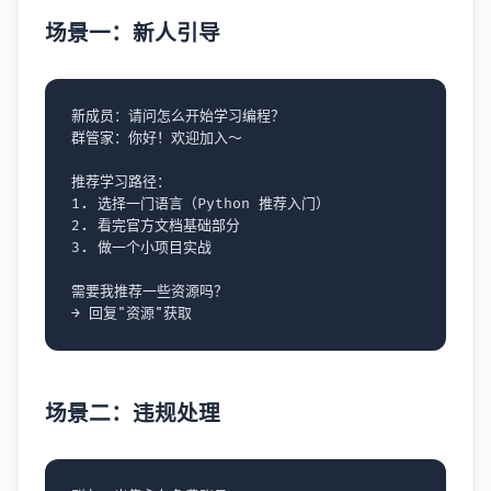
场景一：新人引导
新成员：请问怎么开始学习编程？

群管家：你好！欢迎加入～

推荐学习路径：

1. 选择一门语言（Python 推荐入门）

2. 看完官方文档基础部分

3. 做一个小项目实战

需要我推荐一些资源吗？

场景二：违规处理