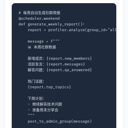
# 每周自动生成社群周报
@scheduler
.
weekend
def
generate_weekly_report
():
report
=
profiler
.
analyze
(
group_id
=
"all"
)
message
=
f
"""
    📊 本周社群数据
    新增成员：
{
report
.
new_members
}
    活跃发言：
{
report
.
messages
}
    解答问题：
{
report
.
qa_answered
}
    热门话题：
{
report
.
top_topics
}
    下周计划：
    - 继续解答技术问题
    - 准备周末分享会
    """
post_to_admin_group
(
message
)