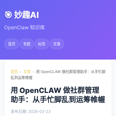
🎯 妙趣AI
OpenClaw 知识库
首页
专题
标签
文章
首页
›
文章
›
用 OpenCLAW 做社群管理助手：从手忙脚
乱到运筹帷幄
用 OpenCLAW 做社群管理
助手：从手忙脚乱到运筹帷幄
发布日期: 2026-03-23