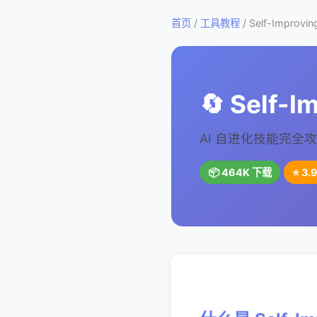
首页
/
工具教程
/ Self-Improv
🔄 Self-
AI 自进化技能完全攻略 
📦 464K 下载
⭐ 3.