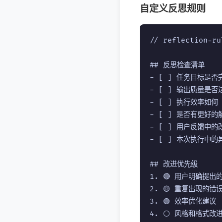
自定义反思规则
// reflection-ru
## 反思检查清单

- [ ] 任务目标是否
- [ ] 输出质量是否
- [ ] 执行效率如何
- [ ] 是否有更好的
- [ ] 用户反馈中的
- [ ] 本次执行中的
## 改进优先级

1. 🔴 用户明确提出的
2. 🟡 重复出现的错误
3. 🟢 效率优化建议
