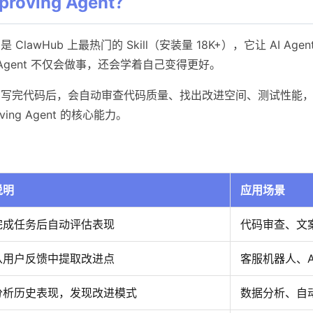
proving Agent？
gent 是 ClawHub 上最热门的 Skill（安装量 18K+），它让 AI 
gent 不仅会做事，还会学着自己变得更好。
nt 写完代码后，会自动审查代码质量、找出改进空间、测试性能
oving Agent 的核心能力。
说明
应用场景
完成任务后自动评估表现
代码审查、文
从用户反馈中提取改进点
客服机器人、A
分析历史表现，发现改进模式
数据分析、自