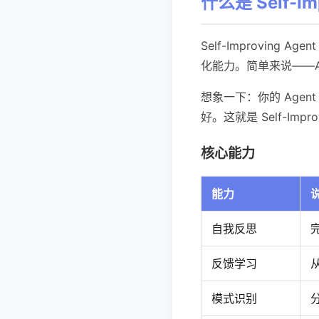
什么是 Self-Im
Self-Improving A
化能力。简单来说——A
想象一下：你的 Age
好。这就是 Self-Impr
核心能力
能力
自我反思
反馈学习
模式识别