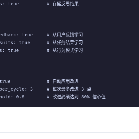
ts: true          # 存储反思结果

eedback: true     # 从用户反馈学习

esults: true      # 从任务结果学习

ns: true          # 从行为模式学习

 true             # 自动应用改进

_per_cycle: 3     # 每次最多改进 3 点
