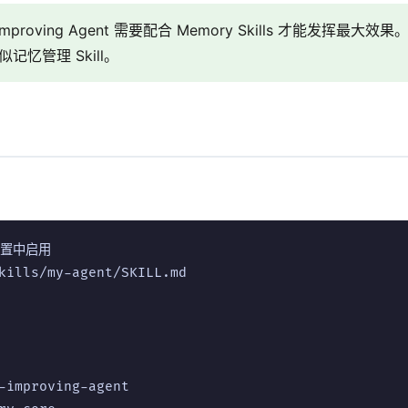
f-Improving Agent 需要配合 Memory Skills 才能发挥最
类似记忆管理 Skill。
配置中启用

kills/my-agent/SKILL.md

-improving-agent
