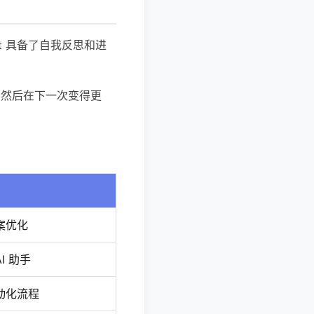
Agent 具备了自我反思和进
，然后在下一次变得更
案优化
I 助手
动化流程