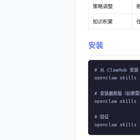
策略调整
知识积累
安装
# 从 ClawHub 安装

openclaw skills 
# 安装最新版（如果需
openclaw skills 
# 验证
