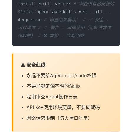
install skill-vetter
# 审查所有已安装的
Skills
openclaw skills vet --all --
deep-scan
# 审查结果解读：
# ✅ 安全 -
可以通过
# ⚠️ 警告 - 审慎使用（可能请求过
多权限）
# ❌ 危险 - 立即卸载
⚠️ 安全红线
永远不要给Agent root/sudo权限
不要加载来源不明的Skills
定期审查Agent操作日志
API Key使用环境变量，不要硬编码
网络请求限制（防火墙白名单）