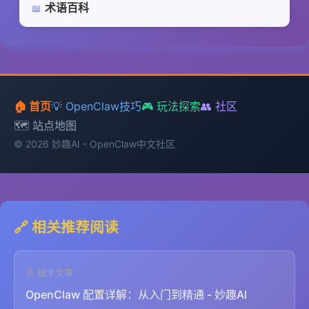
术语百科
📖
🏠 首页
💡 OpenClaw技巧
🎮 玩法探索
👥 社区
🗺️ 站点地图
© 2026 妙趣AI - OpenClaw中文社区
🔗 相关推荐阅读
📄 技术文章
OpenClaw 配置详解：从入门到精通 - 妙趣AI