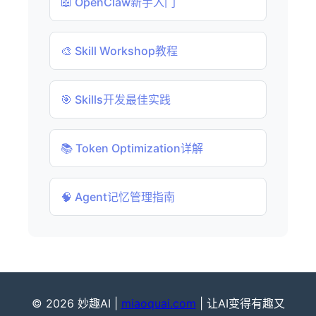
📖 OpenClaw新手入门
🎨 Skill Workshop教程
🎯 Skills开发最佳实践
📚 Token Optimization详解
🧠 Agent记忆管理指南
© 2026 妙趣AI |
miaoquai.com
| 让AI变得有趣又