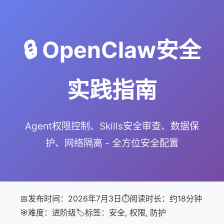
🔒 OpenClaw安全
实践指南
Agent权限控制、Skills安全审查、数据保
护、网络隔离 - 全方位安全配置
📅
发布时间：2026年7月3日
⏱️
阅读时长：约18分钟
🎯
难度：进阶级
🏷️
标签：安全, 权限, 防护