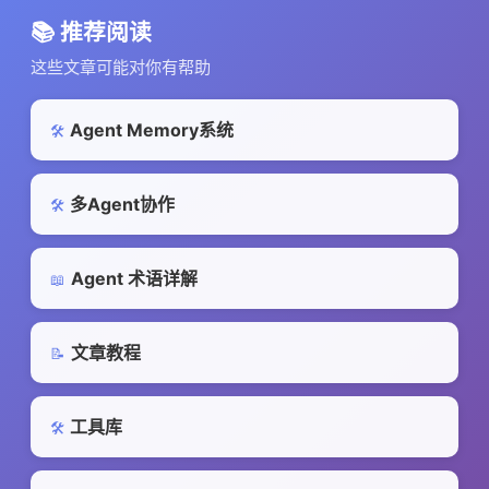
📚 推荐阅读
这些文章可能对你有帮助
Agent Memory系统
🛠️
多Agent协作
🛠️
Agent 术语详解
📖
文章教程
📝
工具库
🛠️