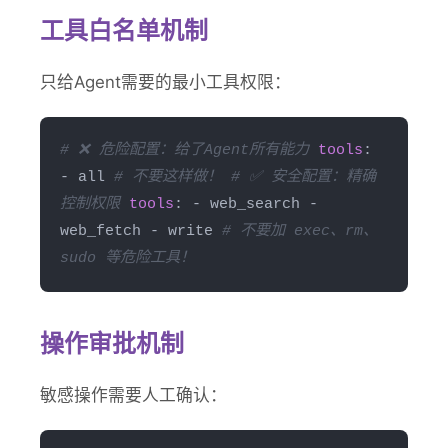
工具白名单机制
只给Agent需要的最小工具权限：
# ❌ 危险配置：给了Agent所有能力
tools
:
- all
# 不要这样做！
# ✅ 安全配置：精确
控制权限
tools
: - web_search -
web_fetch - write
# 不要加 exec、rm、
sudo 等危险工具！
操作审批机制
敏感操作需要人工确认：