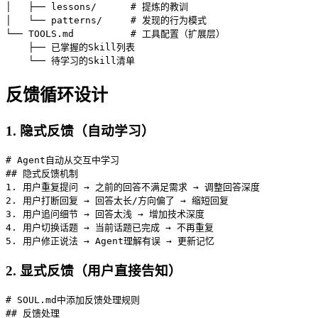
│   ├── lessons/      # 提炼的教训

│   └── patterns/     # 发现的行为模式

└── TOOLS.md          # 工具配置（扩展层）

    ├── 已掌握的Skill列表

    └── 待学习的Skill清单
反馈循环设计
1. 隐式反馈（自动学习）
# Agent自动从交互中学习

## 隐式反馈机制

1. 用户重复提问 → 之前的回答不满足需求 → 调整回答深度

2. 用户打断回复 → 回答太长/方向偏了 → 缩短回复

3. 用户追问细节 → 回答太浅 → 增加技术深度

4. 用户切换话题 → 当前话题已完成 → 不再重复

5. 用户修正说法 → Agent理解有误 → 更新记忆
2. 显式反馈（用户直接告知）
# SOUL.md中添加反馈处理规则

## 反馈处理
