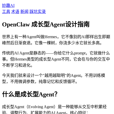
妙趣AI
工具
术语
新闻
踩坑实录
OpenClaw 成长型Agent设计指南
世界上有一种Agent叫做Hermes，它不像别的AI那样出生即巅
峰然后日渐衰退。它像一棵树，你浇多少水它就长多高。
传统的AI Agent是静态的——你给它什么prompt，它就做什么
事。但Hermes类型的成长型Agent不同，它会在与你的交互中
不断学习和进化。
今天我们就来设计一个"越用越聪明"的Agent。不用训练模
型，不用微调参数，纯靠记忆和反馈循环。
什么是成长型Agent？
成长型Agent（Evolving Agent）是一种能够从交互中积累经
验、调整行为、扩展能力的AI Agent。核心特征：