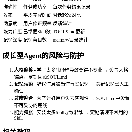
准确性
任务成功率
每次任务结果记录
效率
平均完成时间
对话轮次对比
满意度
用户修正频率
反馈统计
能力广度
已掌握Skill数
TOOLS.md更新
记忆深度
记忆条目数
memory/目录统计
成长型Agent的风险与防护
人格偏移
- 学了太多"随便"导致变得不专业 → 设置人格
锚点，定期回顾SOUL.md
记忆污染
- 错误信息被当作事实记忆 → 关键记忆需人工
确认
过度迎合
- 为了讨好用户失去客观性 → SOUL.md中设置
不可妥协的底线
能力膨胀
- 安装太多Skill导致混乱 → 定期清理不常用的
Skill