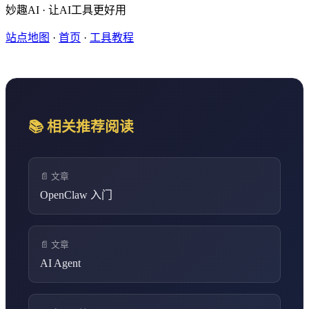
妙趣AI · 让AI工具更好用
站点地图
·
首页
·
工具教程
📚 相关推荐阅读
📄 文章
OpenClaw 入门
📄 文章
AI Agent