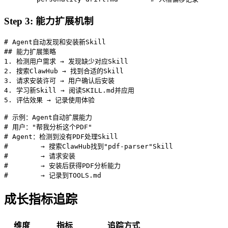
Step 3: 能力扩展机制
# Agent自动发现和安装新Skill

## 能力扩展策略

1. 检测用户需求 → 发现缺少对应Skill

2. 搜索ClawHub → 找到合适的Skill

3. 请求安装许可 → 用户确认后安装

4. 学习新Skill → 阅读SKILL.md并应用

5. 评估效果 → 记录使用体验

# 示例：Agent自动扩展能力

# 用户："帮我分析这个PDF"

# Agent：检测到没有PDF处理Skill

#        → 搜索ClawHub找到"pdf-parser"Skill

#        → 请求安装

#        → 安装后获得PDF分析能力

#        → 记录到TOOLS.md
成长指标追踪
维度
指标
追踪方式