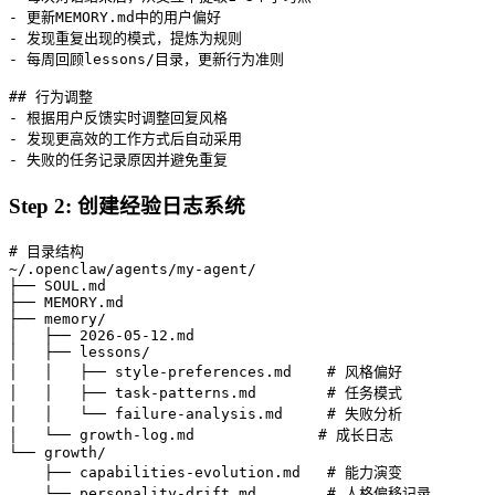
- 更新MEMORY.md中的用户偏好

- 发现重复出现的模式，提炼为规则

- 每周回顾lessons/目录，更新行为准则

## 行为调整

- 根据用户反馈实时调整回复风格

- 发现更高效的工作方式后自动采用

- 失败的任务记录原因并避免重复
Step 2: 创建经验日志系统
# 目录结构

~/.openclaw/agents/my-agent/

├── SOUL.md

├── MEMORY.md

├── memory/

│   ├── 2026-05-12.md

│   ├── lessons/

│   │   ├── style-preferences.md    # 风格偏好

│   │   ├── task-patterns.md        # 任务模式

│   │   └── failure-analysis.md     # 失败分析

│   └── growth-log.md              # 成长日志

└── growth/

    ├── capabilities-evolution.md   # 能力演变

    └── personality-drift.md        # 人格偏移记录