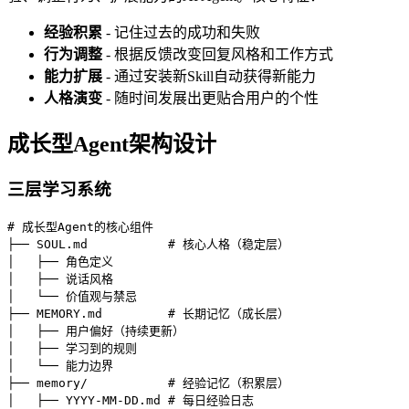
经验积累
- 记住过去的成功和失败
行为调整
- 根据反馈改变回复风格和工作方式
能力扩展
- 通过安装新Skill自动获得新能力
人格演变
- 随时间发展出更贴合用户的个性
成长型Agent架构设计
三层学习系统
# 成长型Agent的核心组件

├── SOUL.md           # 核心人格（稳定层）

│   ├── 角色定义

│   ├── 说话风格

│   └── 价值观与禁忌

├── MEMORY.md         # 长期记忆（成长层）

│   ├── 用户偏好（持续更新）

│   ├── 学习到的规则

│   └── 能力边界

├── memory/           # 经验记忆（积累层）

│   ├── YYYY-MM-DD.md # 每日经验日志
