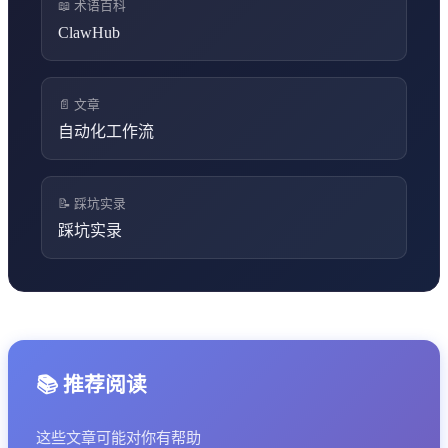
📖 术语百科
ClawHub
📄 文章
自动化工作流
📝 踩坑实录
踩坑实录
📚 推荐阅读
这些文章可能对你有帮助