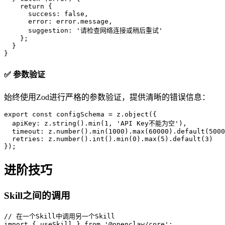
    return { 

      success: false, 

      error: error.message,

      suggestion: '请检查网络连接或稍后重试'

    };

  }

}
✅ 参数验证
始终使用Zod进行严格的参数验证，提供清晰的错误信息：
export const configSchema = z.object({

  apiKey: z.string().min(1, 'API Key不能为空'),

  timeout: z.number().min(1000).max(60000).default(5000
  retries: z.number().int().min(0).max(5).default(3)

});
进阶技巧
Skill之间的调用
// 在一个Skill中调用另一个Skill

import { useSkill } from '@openclaw/core';
