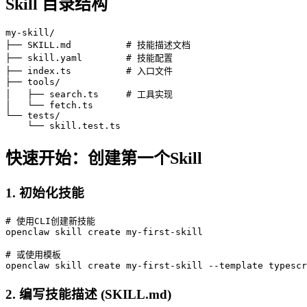
Skill 目录结构
my-skill/

├── SKILL.md          # 技能描述文档

├── skill.yaml        # 技能配置

├── index.ts          # 入口文件

├── tools/

│   ├── search.ts     # 工具实现

│   └── fetch.ts

└── tests/

    └── skill.test.ts
快速开始：创建第一个Skill
1. 初始化技能
# 使用CLI创建新技能

openclaw skill create my-first-skill

# 或使用模板

openclaw skill create my-first-skill --template typescr
2. 编写技能描述 (SKILL.md)