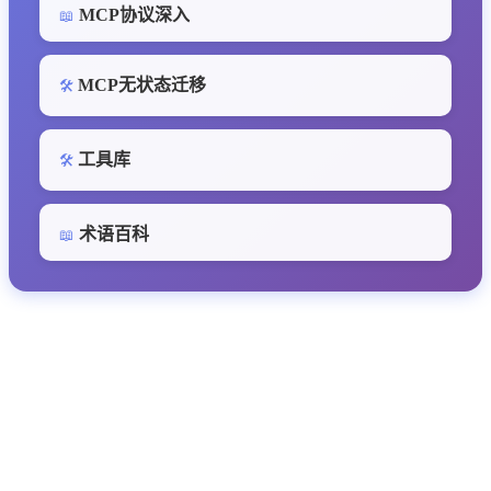
MCP协议深入
📖
MCP无状态迁移
🛠️
工具库
🛠️
术语百科
📖