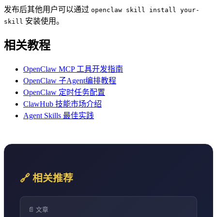
发布后其他用户可以通过
openclaw skill install your-
安装使用。
skill
相关教程
OpenClaw MCP 工具开发指南
OpenClaw 子Agent编排教程
OpenClaw 定时任务配置
ClawHub 技能市场介绍
Agent Skills 最佳实践
🔗 相关推荐
📄 文章