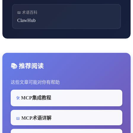
📖 术语百科
ClawHub
📚 推荐阅读
这些文章可能对你有帮助
MCP集成教程
🛠️
MCP术语详解
📖