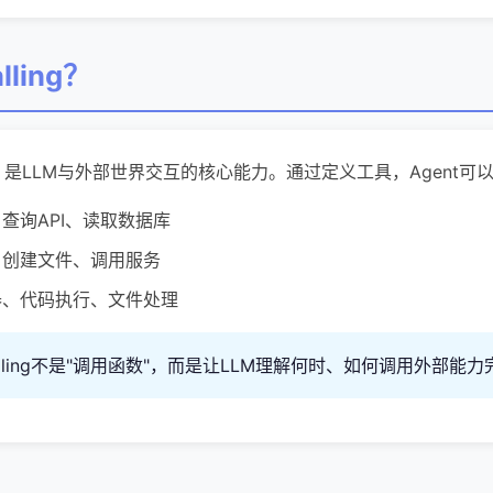
lling？
具调用）是LLM与外部世界交互的核心能力。通过定义工具，Agent可
查询API、读取数据库
、创建文件、调用服务
器、代码执行、文件处理
 Calling不是"调用函数"，而是让LLM理解何时、如何调用外部能