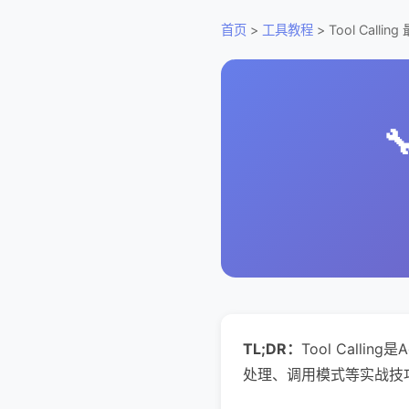
首页
>
工具教程
> Tool Calli

TL;DR：
Tool Cal
处理、调用模式等实战技巧