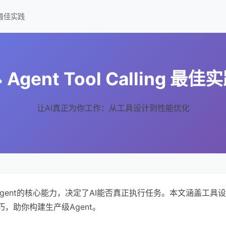
ng 最佳实践
 Agent Tool Calling 最佳
让AI真正为你工作：从工具设计到性能优化
ling是Agent的核心能力，决定了AI能否真正执行任务。本文涵盖
，助你构建生产级Agent。