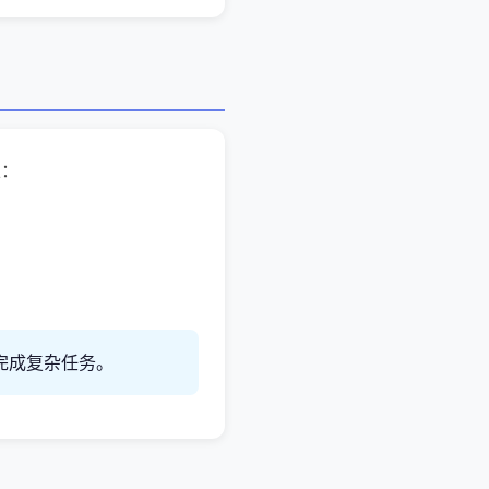
以：
力完成复杂任务。