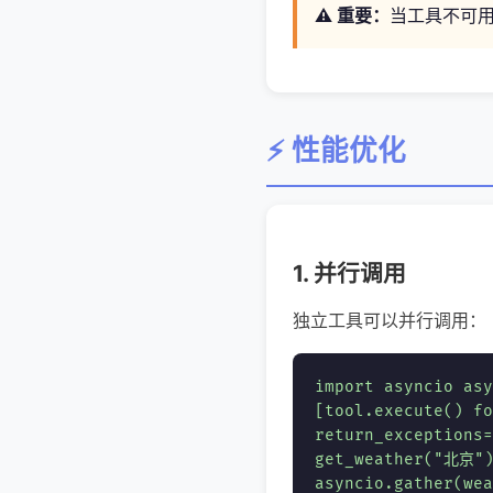
⚠️ 重要：
当工具不可用
⚡ 性能优化
1. 并行调用
独立工具可以并行调用：
import asyncio a
[tool.execute() fo
return_exception
get_weather("北京")
asyncio.gather(wea