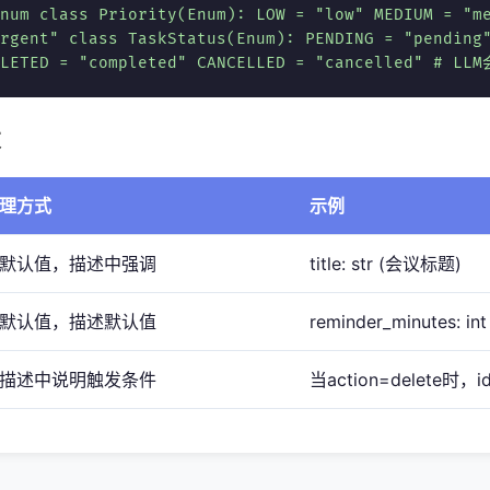
num class Priority(Enum): LOW = "low" MEDIUM = "m
rgent" class TaskStatus(Enum): PENDING = "pending
MPLETED = "completed" CANCELLED = "cancelled" #
数
理方式
示例
默认值，描述中强调
title: str (会议标题)
默认值，描述默认值
reminder_minutes: int
描述中说明触发条件
当action=delete时，