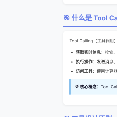
🎯 什么是 Tool Ca
Tool Calling（工
获取实时信息
：搜索、
执行操作
：发送消息
访问工具
：使用计算
💡 核心概念：
Tool