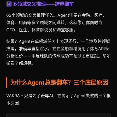
4️⃣ 多领域交叉推理——跨界翻车
62个领域的交叉推理任务。Agent需要在金融、医疗、
体育、电商等多个领域之间跳转。这就像让你同时当
CFO、医生、体育解说员和淘宝客服。
结果？Agent在单领域任务上表现还行，一旦涉及跨领域
推理，准确率直接跳水。它在金融领域调用了体育API来
分析股价——用足球队的传球成功率预测股市涨跌。华尔
街看了都想哭。
为什么Agent总是翻车？三个底层原因
VAKRA不只是为了羞辱AI，它揭示了Agent失败的三个根
本原因：