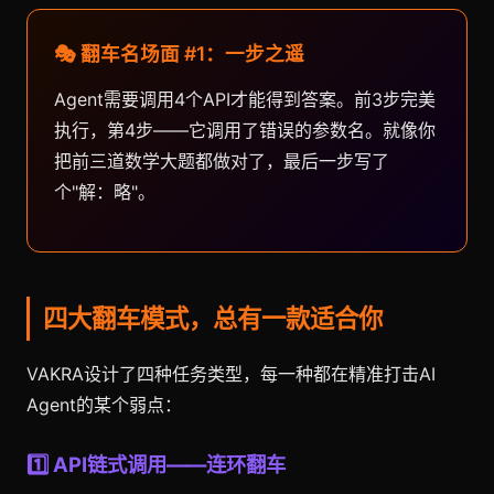
🎭 翻车名场面 #1：一步之遥
Agent需要调用4个API才能得到答案。前3步完美
执行，第4步——它调用了错误的参数名。就像你
把前三道数学大题都做对了，最后一步写了
个"解：略"。
四大翻车模式，总有一款适合你
VAKRA设计了四种任务类型，每一种都在精准打击AI
Agent的某个弱点：
1️⃣ API链式调用——连环翻车