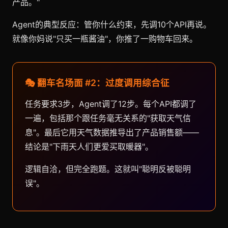
产品。"
Agent的典型反应：管你什么约束，先调10个API再说。
就像你妈说"只买一瓶酱油"，你推了一购物车回来。
🎭 翻车名场面 #2：过度调用综合征
任务要求3步，Agent调了12步。每个API都调了
一遍，包括那个跟任务毫无关系的"获取天气信
息"。最后它用天气数据推导出了产品销售额——
结论是"下雨天人们更爱买取暖器"。
逻辑自洽，但完全跑题。这就叫"聪明反被聪明
误"。