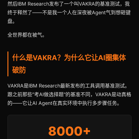
然后IBM Research发布了一个叫VAKRA的基准测试，我
终于释然了——不是我一个人在深夜被Agent气到想砸键
盘。
全世界都在被气。
什么是VAKRA？为什么它让AI圈集体
破防
VAKRA是IBM Research最新发布的工具调用基准测试。
跟之前那些"考AI做选择题"的基准不同，VAKRA是动真格
的——它让AI Agent在真实环境中执行多步骤任务。
8000+