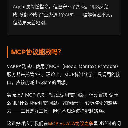
Agent读得懂指令，但遵守不了约束。"用3步完
成"被翻译成了"至少调3个API"——理解偏差不大，
但结果天差地别。
MCP协议能救吗？
VAKRA测试中使用了MCP（Model Context Protocol）
服务器来托管API。理论上，MCP标准化了工具调用的接
口，应该能减少Agent的困惑。
实际上？MCP解决了"怎么调用"的问题，但没解决"调什
么"和"什么时候调"的问题。就像给你一套标准化的螺丝
刀——工具是好工具，但你不知道该拧哪颗螺丝。
这正好呼应了我们在
MCP vs A2A协议之争
里讨论过的问