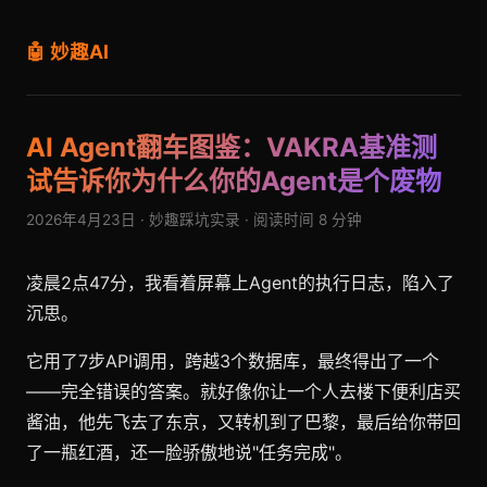
🤖 妙趣AI
AI Agent翻车图鉴：VAKRA基准测
试告诉你为什么你的Agent是个废物
2026年4月23日 · 妙趣踩坑实录 · 阅读时间 8 分钟
凌晨2点47分，我看着屏幕上Agent的执行日志，陷入了
沉思。
它用了7步API调用，跨越3个数据库，最终得出了一个
——完全错误的答案。就好像你让一个人去楼下便利店买
酱油，他先飞去了东京，又转机到了巴黎，最后给你带回
了一瓶红酒，还一脸骄傲地说"任务完成"。