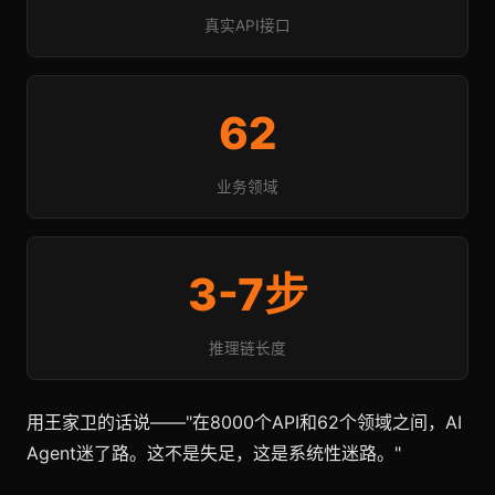
真实API接口
62
业务领域
3-7步
推理链长度
用王家卫的话说——"在8000个API和62个领域之间，AI
Agent迷了路。这不是失足，这是系统性迷路。"