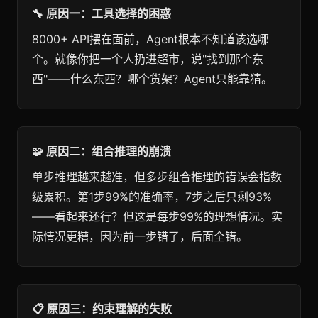
🔧 原因一：工具选择的困惑
8000+ API摆在面前，Agent根本不知道该选哪
个。就像你把一个人扔进超市，说"找到那个东
西"——什么东西？哪个货架？Agent只能靠猜。
🧩 原因二：组合推理的崩溃
单步推理越来越准，但多步组合推理的错误会指数
级累积。第1步99%的准确率，7步之后只剩93%
——看起来还行？但这是每步99%的理想情况。实
际情况更糟，因为前一步错了，后面全错。
📋 原因三：约束理解的失败