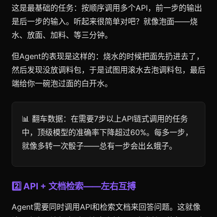
这是最基础的任务：按顺序调用多个API，前一步的输出
是后一步的输入。听起来很简单对吧？就像泡面——烧
水、放面、加料、等三分钟。
但Agent的表现是这样的：烧水的时候把面先扔进去了，
然后发现没放调料包，于是试图用滚水去泡调料包，最后
端给你一碗泡过面的白开水。
📊 翻车数据：在需要7步以上API链式调用的任务
中，顶级模型的准确率下降超过60%。每多一步，
就像多转一次骰子——总有一步会出幺蛾子。
2️⃣ API + 文档检索——左右互搏
Agent需要同时调用API和检索文档来回答问题。这就像