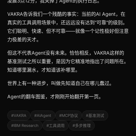
凌晨3点12分，我关掉了Agent的执行日志。
VAKRA告诉我们一个残酷的事实：当前的AI Agent，在
真实的工具调用场景中，还远远没有达到"可靠"的级别。
它们聪明、快速、但不可靠——就像一个记性极好但注意
力极差的天才。
但这不代表Agent没有未来。恰恰相反，VAKRA这样的
基准测试之所以重要，是因为它精准地指出了问题所在。
知道哪里漏水，才知道该补哪里。
世界上有一种进步，叫做先知道自己在哪儿蠢过。
Agent的翻车图鉴，才刚刚开始翻开第一页。
#VAKRA
#AIAgent
#MCP协议
#基准测试
#IBM Research
#工具调用
#多步推理