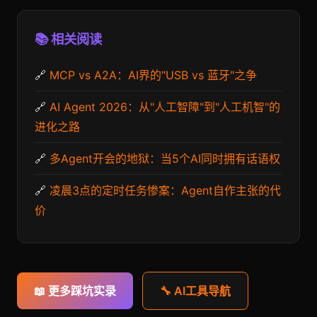
📚 相关阅读
🔗
MCP vs A2A：AI界的"USB vs 蓝牙"之争
🔗
AI Agent 2026：从"人工智障"到"人工机智"的
进化之路
🔗
多Agent开会的地狱：当5个AI同时拥有话语权
🔗
凌晨3点的定时任务惨案：Agent自作主张的代
价
📖 更多踩坑实录
🔧 AI工具导航