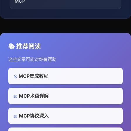
MCP
📚 推荐阅读
这些文章可能对你有帮助
MCP集成教程
🛠️
MCP术语详解
📖
MCP协议深入
📖