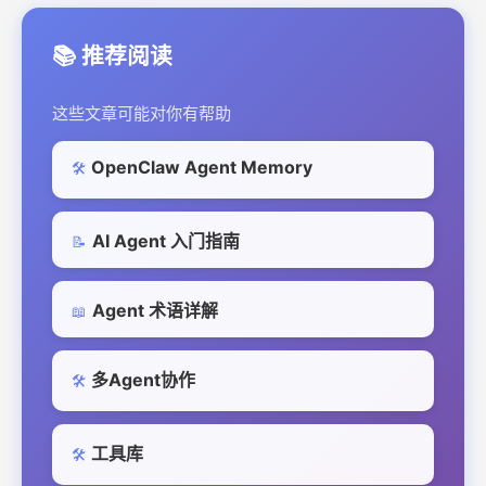
📚 推荐阅读
这些文章可能对你有帮助
OpenClaw Agent Memory
🛠️
AI Agent 入门指南
📝
Agent 术语详解
📖
多Agent协作
🛠️
工具库
🛠️