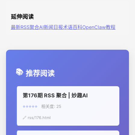
延伸阅读
最新RSS聚合
AI新闻日报
术语百科
OpenClaw教程
📚
推荐阅读
第176期 RSS 聚合 | 妙趣AI
⭐⭐⭐⭐⭐
相关度: 25
🔗 rss/176.html