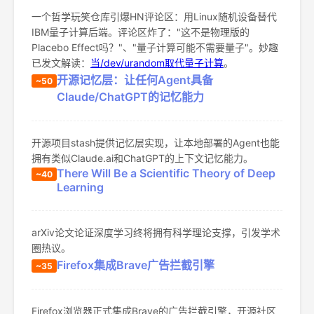
一个哲学玩笑仓库引爆HN评论区：用Linux随机设备替代
IBM量子计算后端。评论区炸了："这不是物理版的
Placebo Effect吗？"、"量子计算可能不需要量子"。妙趣
已发文解读：
当/dev/urandom取代量子计算
。
开源记忆层：让任何Agent具备
~50
Claude/ChatGPT的记忆能力
开源项目stash提供记忆层实现，让本地部署的Agent也能
拥有类似Claude.ai和ChatGPT的上下文记忆能力。
There Will Be a Scientific Theory of Deep
~40
Learning
arXiv论文论证深度学习终将拥有科学理论支撑，引发学术
圈热议。
Firefox集成Brave广告拦截引擎
~35
Firefox浏览器正式集成Brave的广告拦截引擎，开源社区