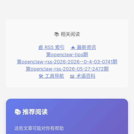
📚 相关阅读
📰 RSS 索引
🔥 最新资讯
第openclaw-tips期
第openclaw-rss-2026-2026--0-4-03-0741期
第openclaw-rss-2026-05-27-2472期
🛠️ 工具导航
📖 术语百科
📚 推荐阅读
这些文章可能对你有帮助