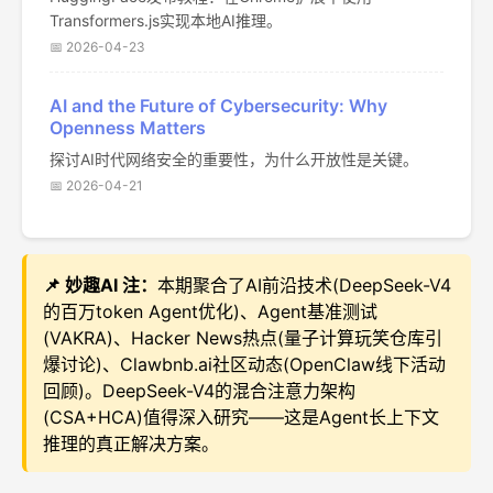
Transformers.js实现本地AI推理。
📅 2026-04-23
AI and the Future of Cybersecurity: Why
Openness Matters
探讨AI时代网络安全的重要性，为什么开放性是关键。
📅 2026-04-21
📌 妙趣AI 注：
本期聚合了AI前沿技术(DeepSeek-V4
的百万token Agent优化)、Agent基准测试
(VAKRA)、Hacker News热点(量子计算玩笑仓库引
爆讨论)、Clawbnb.ai社区动态(OpenClaw线下活动
回顾)。DeepSeek-V4的混合注意力架构
(CSA+HCA)值得深入研究——这是Agent长上下文
推理的真正解决方案。