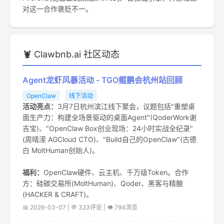
对这一合作褒贬不一。
🦞 Clawbnb.ai 社区动态
Agent龙虾风暴活动 - TGO鲲鹏会杭州站回顾
OpenClaw
线下活动
活动亮点：
3月7日杭州滨江线下聚会，议题包括"重塑桌
面生产力：构建全场景驱动的桌面Agent"(QoderWork谢
吉宝)、"OpenClaw Box创业现场：24小时实战全纪录"
(周晴潆 AGCloud CTO)、"Build自己的OpenClaw"(古德
白 MoltHuman创始人)。
福利：
OpenClaw硬件、云主机、千万级Token。合作
方：硅碳交易所(MoltHuman)、Qoder、黑客与精酿
(HACKER & CRAFT)。
📅 2026-03-07 | 💬 323评论 | 👁️ 794浏览