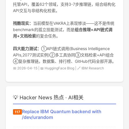
托管API，覆盖62个领域，支持3-7步推理链，结合结构化
API交互与非结构化检索。
残酷现实：
当前模型在VAKRA上表现惨淡——这不是传统
benchmark的孤立技能测试，而是
组合推理+API链式调
用+文档检索
的复合任务。
四大能力测试：
①API链式调用(Business Intelligence
APIs,2077测试实例)②多工具协同③文档检索+API组合
④复杂推理链。数据集、排行榜、GitHub代码全部开源。
📅 2026-04-15 | 📖 HuggingFace Blog | 🔗 IBM Research
💡 Hacker News 热点 · AI相关
Replace IBM Quantum backend with
117
/dev/urandom