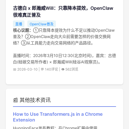
古德白 x 郎瀚威Will：只靠降本提效，OpenClaw
很难真正普及
直播
OpenClaw普及
核心议题：
①只靠降本提效为什么不足以推动OpenClaw
普及？②OpenClaw走向大众前需要怎样的价值交换网
络？③从工具能力走向交易网络的产品路径。
直播时间：2026年3月10日12:30(北京时间)，嘉宾：古德
白(硅碳交易所作者) × 郎瀚威Will(硅谷AI观察员)。
📅 2026-03-10 | 💬 140评论 | 👁️ 562浏览
📰 其他技术资讯
How to Use Transformers.js in a Chrome
Extension
HuggingFace发布教程：在Chrome扩展中使用