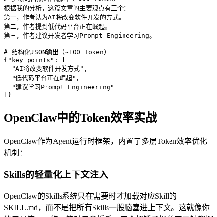
根据我的分析，这篇文章的主要观点有三个：

第一，作者认为AI将改变软件开发的方式。

第二，作者提到低代码平台正在崛起。

第三，作者建议开发者学习Prompt Engineering。

# 结构化JSON输出（~100 Token）

{"key_points": [

  "AI将改变软件开发方式",

  "低代码平台正在崛起",

  "建议学习Prompt Engineering"

]}
OpenClaw中的Token效率实战
OpenClaw作为Agent运行时框架，内置了多层Token效率优化
机制：
Skills的轻量化上下文注入
OpenClaw的Skills系统只在需要时才加载对应Skill的
SKILL.md，而不是把所有Skills一股脑塞进上下文。这就像你