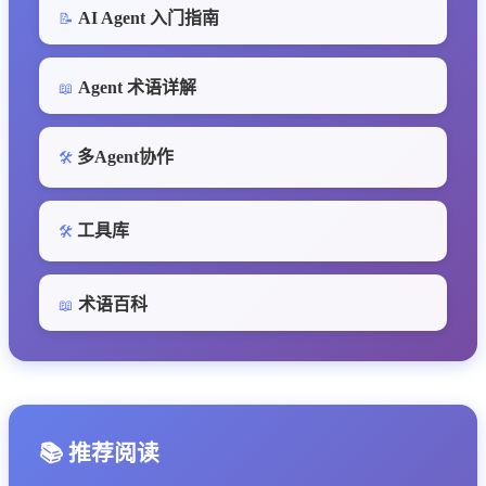
AI Agent 入门指南
📝
Agent 术语详解
📖
多Agent协作
🛠️
工具库
🛠️
术语百科
📖
📚 推荐阅读