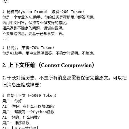
段：
# 糟糕的System Prompt（浪费~200 Token）

你是一个专业的AI助手，你的任务是帮助用户解答问题。

请用中文回答，保持专业但友好的态度。

如果遇到不确定的问题，请诚实说明。

不要编造信息，要基于已知事实回答。

...

# 精简后（节省~70% Token）

你是AI助手。用中文简明回答。不确定时说明。不编造。
2. 上下文压缩（Context Compression）
对于长对话历史，不是所有消息都需要保留完整原文。可以把
旧消息压缩成摘要：
# 原始上下文（~5000 Token）

用户: 你好

AI: 你好！有什么可以帮你的？

用户: 帮我写一个Python函数

AI: 好的，什么函数？

用户: 排序函数

AI: [写了一堆代码]
