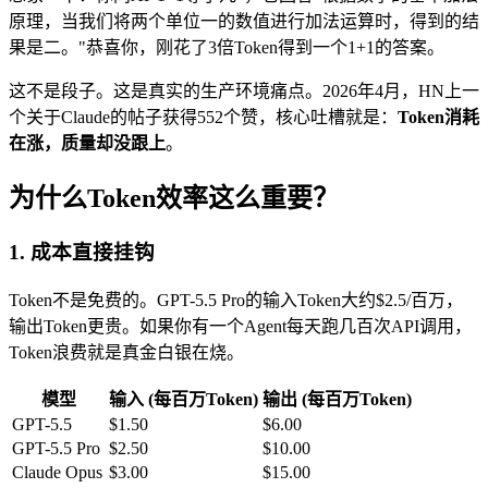
原理，当我们将两个单位一的数值进行加法运算时，得到的结
果是二。"恭喜你，刚花了3倍Token得到一个1+1的答案。
这不是段子。这是真实的生产环境痛点。2026年4月，HN上一
个关于Claude的帖子获得552个赞，核心吐槽就是：
Token消耗
在涨，质量却没跟上
。
为什么Token效率这么重要？
1. 成本直接挂钩
Token不是免费的。GPT-5.5 Pro的输入Token大约$2.5/百万，
输出Token更贵。如果你有一个Agent每天跑几百次API调用，
Token浪费就是真金白银在烧。
模型
输入 (每百万Token)
输出 (每百万Token)
GPT-5.5
$1.50
$6.00
GPT-5.5 Pro
$2.50
$10.00
Claude Opus
$3.00
$15.00