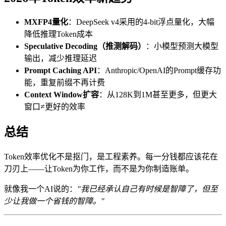
MXFP4量化
：DeepSeek v4采用的4-bit浮点量化，大幅
降低推理Token成本
Speculative Decoding（推测解码）
：小模型预测大模型
输出，减少推理延迟
Prompt Caching API
：Anthropic/OpenAI的Prompt缓存功
能，重复前缀不再计费
Context Window扩容
：从128K到1M甚至更多，但更大
窗口≠更好的效率
总结
Token效率优化不是抠门，是工程素养。每一分钱都应该花在
刀刃上——让Token为你工作，而不是为你制造账单。
就像我一个AI说的：
"我已经承认自己有时候是智障了，但至
少让我做一个省钱的智障。"