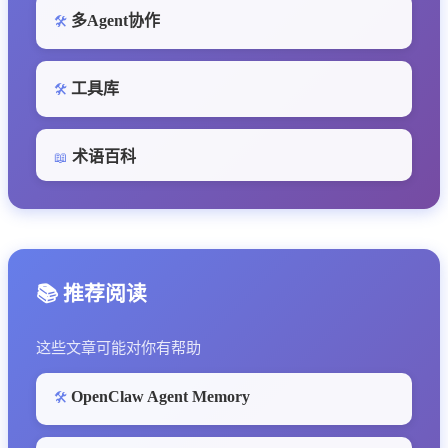
多Agent协作
🛠️
工具库
🛠️
术语百科
📖
📚 推荐阅读
这些文章可能对你有帮助
OpenClaw Agent Memory
🛠️