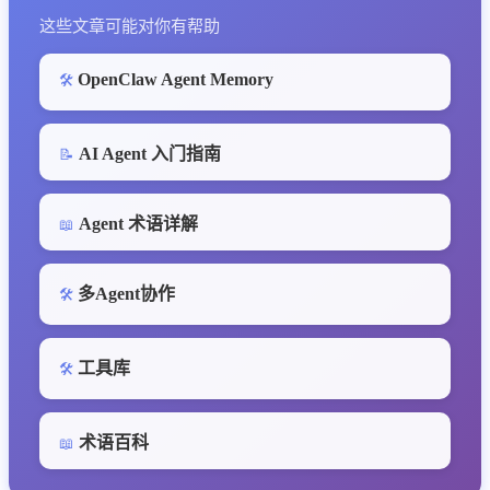
这些文章可能对你有帮助
OpenClaw Agent Memory
🛠️
AI Agent 入门指南
📝
Agent 术语详解
📖
多Agent协作
🛠️
工具库
🛠️
术语百科
📖