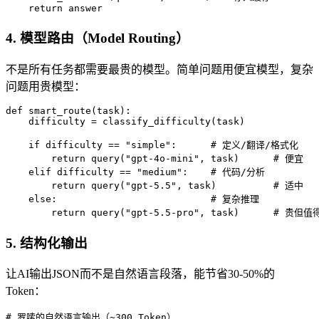
    return answer
4. 模型路由（Model Routing）
不是所有任务都需要最贵的模型。简单问题用便宜模型，复杂
问题用贵模型：
def smart_route(task):

    difficulty = classify_difficulty(task)

    if difficulty == "simple":      # 定义/翻译/格式化

        return query("gpt-4o-mini", task)      # 便宜

    elif difficulty == "medium":    # 代码/分析

        return query("gpt-5.5", task)          # 适中

    else:                           # 复杂推理

        return query("gpt-5.5-pro", task)      # 贵但值
5. 结构化输出
让AI输出JSON而不是自然语言段落，能节省30-50%的
Token：
# 罗嗦的自然语言输出（~300 Token）
