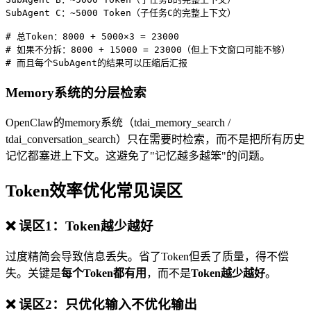
SubAgent C：~5000 Token（子任务C的完整上下文）

# 总Token：8000 + 5000×3 = 23000

# 如果不分拆：8000 + 15000 = 23000（但上下文窗口可能不够）

# 而且每个SubAgent的结果可以压缩后汇报
Memory系统的分层检索
OpenClaw的memory系统（tdai_memory_search /
tdai_conversation_search）只在需要时检索，而不是把所有历史
记忆都塞进上下文。这避免了"记忆越多越笨"的问题。
Token效率优化常见误区
❌ 误区1：Token越少越好
过度精简会导致信息丢失。省了Token但丢了质量，得不偿
失。关键是
每个Token都有用
，而不是
Token越少越好
。
❌ 误区2：只优化输入不优化输出