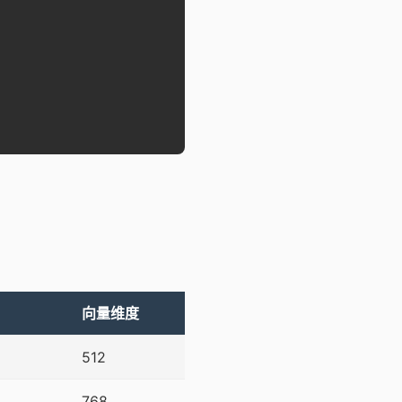
向量维度
512
768