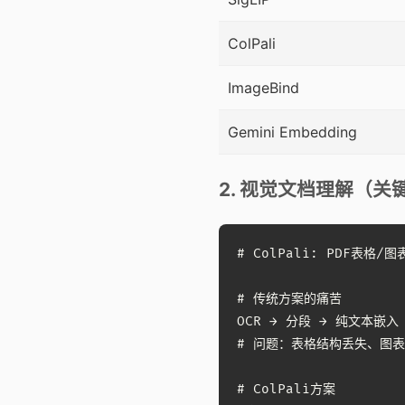
ColPali
ImageBind
Gemini Embedding
2. 视觉文档理解（关
# ColPali: PDF表格/图
# 传统方案的痛苦

OCR → 分段 → 纯文本嵌入

# 问题：表格结构丢失、图表
# ColPali方案
