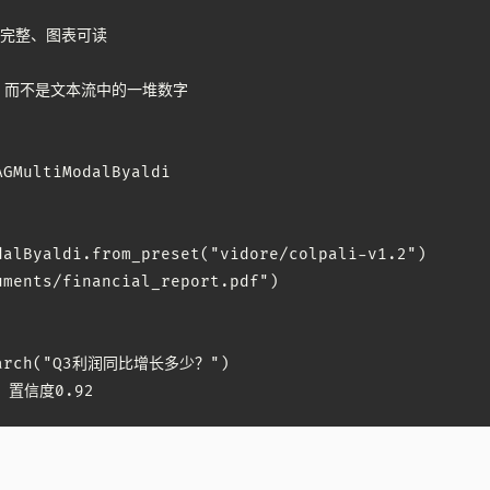
完整、图表可读

，而不是文本流中的一堆数字

GMultiModalByaldi

dalByaldi.from_preset("vidore/colpali-v1.2")

ments/financial_report.pdf")

search("Q3利润同比增长多少？")

，置信度0.92