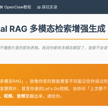
🛠️ OpenClaw教程
📖 踩坑实录
modal RAG 多模态检索增强生成
说它看不懂图片里的那张表格。我说你都有多模态模型了，查都不会
多模态RAG」，就像你家的智能管家不仅能记住你说过
票照片、甚至你录的Let's Go视频。当你问「上次那
F、视频、音频
里翻出来，递给你。