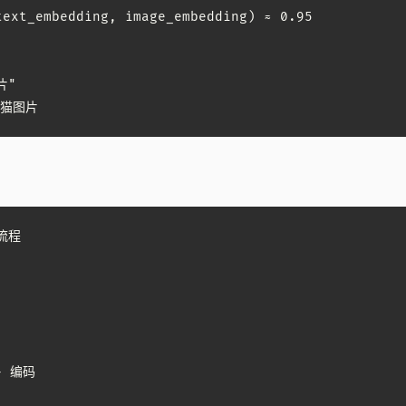
ext_embedding, image_embedding) ≈ 0.95

"

橘猫图片
流程

 编码
