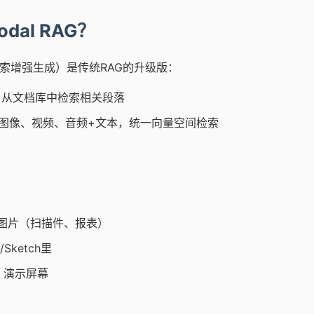
odal RAG？
索增强生成）是传统RAG的升级版：
，从文档库中检索相关段落
图像、视频、音频+文本，统一向量空间检索
：
F/图片（扫描件、报表）
Sketch里
、演示屏幕