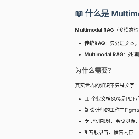
📖 什么是 Multim
Multimodal RAG
（多模态检
传统RAG
：只处理文本
Multimodal RAG
：处理
为什么需要？
真实世界的知识不只是文字
📊 企业文档80%是PD
🎬 设计师的工作在Figma/
🎥 培训视频、会议录像
🎙️ 客服录音、播客内容