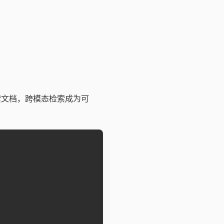
索文档，跨模态检索成为可