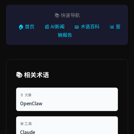
📚 快速导航
🏠 首页
📰 AI新闻
📖 术语百科
📊 营
销报告
📚 相关术语
📄 文章
OpenClaw
🛠️ 工具
Claude