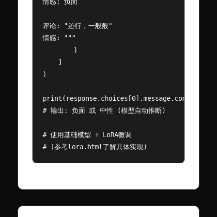
情感: 负面

评论: "还行，一般般"

情感: """

        }

    ]

)

print(response.choices[0].message.content)

# 输出: 负面 或 中性 (模型自动推断)

# 使用基础模型 + LoRA微调

# (参考lora.html了解具体实现)