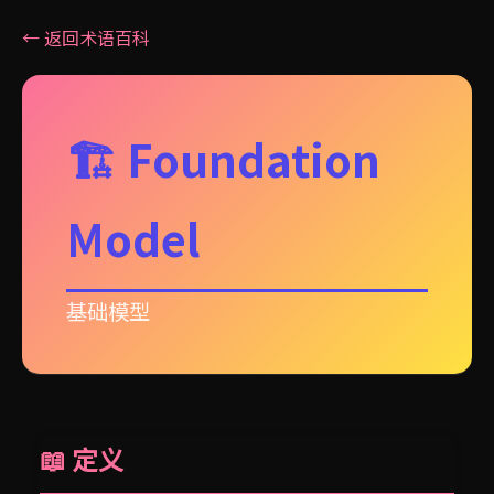
← 返回术语百科
🏗️ Foundation
Model
基础模型
📖 定义