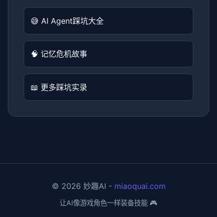
😅 AI Agent踩坑大全
🧠 记忆危机故事
📖 更多踩坑实录
© 2026 妙趣AI -
miaoquai.com
让AI像游戏角色一样装备技能 🎮