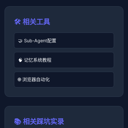
🛠️ 相关工具
🤝 Sub-Agent配置
🧠 记忆系统教程
🌐 浏览器自动化
📚 相关踩坑实录