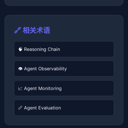
🔗 相关术语
🧠 Reasoning Chain
👁️ Agent Observability
📈 Agent Monitoring
📏 Agent Evaluation