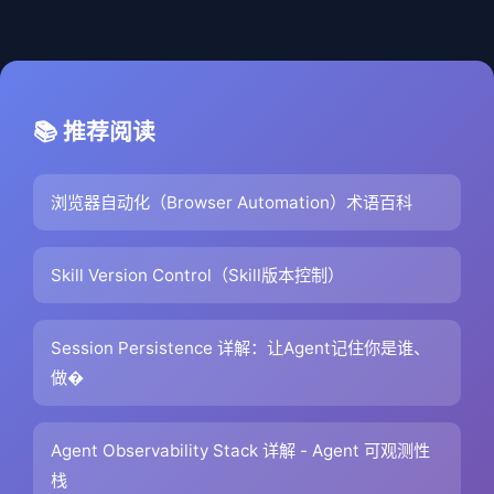
📚 推荐阅读
浏览器自动化（Browser Automation）术语百科
Skill Version Control（Skill版本控制）
Session Persistence 详解：让Agent记住你是谁、
做�
Agent Observability Stack 详解 - Agent 可观测性
栈