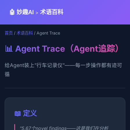
🤖 妙趣AI
术语百科
>
首页
/
术语百科
/ Agent Trace
📊 Agent Trace（Agent追踪）
给Agent装上"行车记录仪"——每一步操作都有迹可
循
📖 定义
"5.67个novel findings——这是我们在分析