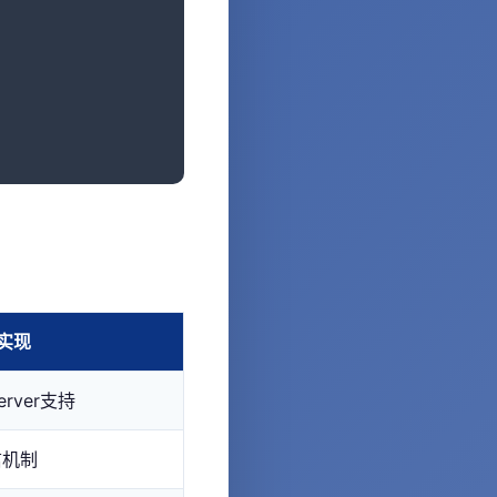
w实现
erver支持
通信机制