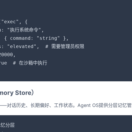
"exec", {

on: "执行系统命令",

: { command: "string" },

ns: "elevated",  # 需要管理员权限

0000,

true  # 在沙箱中执行

ory Store）
文——对话历史、长期偏好、工作状态。Agent OS提供分层记忆
记忆分层
