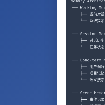
Memory Architec
├── Working M
│   ├── 当前对话上
│   └── 系统提示词
│

├── Session M
│   ├── 对话历史 
│   └── 任务状态 
│

├── Long-term
│   ├── 用户偏好 
│   ├── 项目记忆 
│   └── 语义搜索 (
│

└── Scene Mem
    ├── 事件记录 