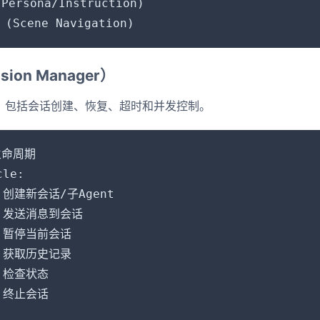
ersona/Instruction)

(Scene Navigation)
ion Manager）
态，包括会话创建、恢复、超时和并发控制。
生命周期

le:

→ 创建新会话/子Agent

 → 发送消息到会话

→ 暂停当前会话

→ 获取历史记录

→ 检查状态

→ 终止会话
