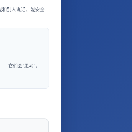
、能和别人说话、能安全
能——它们会"思考"，