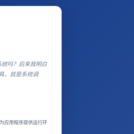
作系统吗？后来我明白
工具，就是系统调
ux为应用程序提供运行环