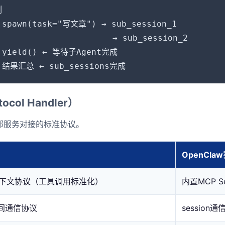


 spawn(task="写文章") → sub_session_1

                       → sub_session_2

← yield() ← 等待子Agent完成

← 结果汇总 ← sub_sessions完成
ocol Handler）
外部服务对接的标准协议。
OpenCla
下文协议（工具调用标准化）
内置MCP S
t间通信协议
session