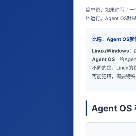
简单说，如果你写了一个
地运行。Agent OS
比喻：Agent OS
Linux/Windows
：
Agent OS
：给Ag
不同的是，Linux
可能犯错，需要特殊
Agent O