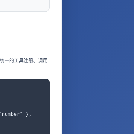
提供统一的工具注册、调用
number" },
