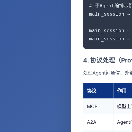
# 子Agent编排示例
main_session →
              
main_session 
main_session 
4. 协议处理（Prot
处理Agent间通信、
协议
作用
MCP
模型上
A2A
Agen