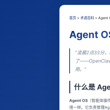
首页
>
术语百科
> Agent 
Agent
"凌晨2点33分
了——OpenC
用。"
什么是 Age
Agent OS
（智能体操作
境一样。它负责管理Ag