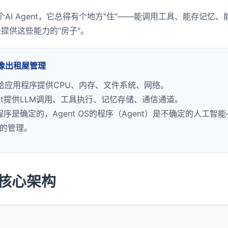
AI Agent，它总得有个地方"住"——能调用工具、能存记忆
就是提供这些能力的"房子"。
就像出租屋管理
给应用程序提供CPU、内存、文件系统、网络。
ent提供LLM调用、工具执行、记忆存储、通信通道。
的程序是确定的，Agent OS的程序（Agent）是不确定的人工智
的管理。
S 核心架构