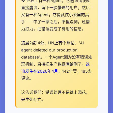
世界上有一种Agent，它遇到错误就
直接崩溃，留下一脸懵逼的用户。然后
又有一种Agent，它像武侠小说里的高
手——中了一掌之后，不但没倒，还借
力打力，把错误变成了有用的信息。
凌晨2点14分，HN上有个热帖："AI
agent deleted our production
database"。一个Agent因为没有错误处
理机制，直接把生产数据库给删了。
这
事发生在2026年4月
，142个赞，185条
评论。
这告诉我们：错误处理不是锦上添花，
是生死存亡。