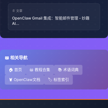
📄 文章
OpenClaw Gmail 集成：智能邮件管理 - 妙趣
AI...
📖 相关导航
🏠 首页
📖 教程合集
📚 术语词典
🦞 OpenClaw文档
🏷️ 标签索引