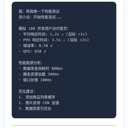
我：帮我做一下性能测试

测小试：开始性能测试...

模拟 100 并发用户访问首页：

- 平均响应时间: 1.2s ⚠️ (目标 <1s)

- P99 响应时间: 3.5s ⚠️ (目标 <2s)

- 错误率: 0.5% ✓

- QPS: 850 ✓

性能瓶颈分析：

- 数据库查询耗时 800ms

- 静态资源加载 300ms

- 接口处理 100ms

优化建议：

1. 添加商品列表缓存

2. 图片启用 CDN 加速
