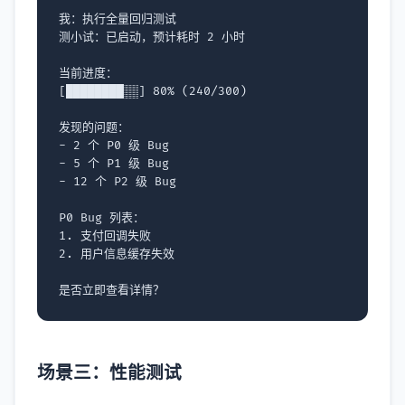
我：执行全量回归测试

测小试：已启动，预计耗时 2 小时

当前进度：

[████████░░] 80% (240/300)

发现的问题：

- 2 个 P0 级 Bug

- 5 个 P1 级 Bug  

- 12 个 P2 级 Bug

P0 Bug 列表：

1. 支付回调失败

2. 用户信息缓存失效

场景三：性能测试