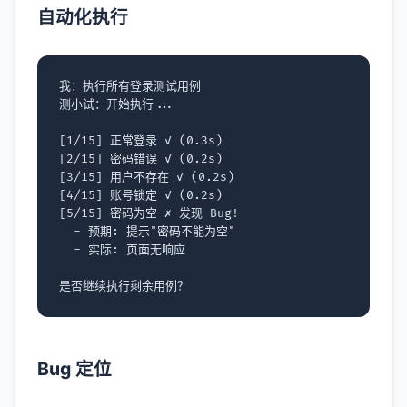
自动化执行
我：执行所有登录测试用例

测小试：开始执行...

[1/15] 正常登录 ✓ (0.3s)

[2/15] 密码错误 ✓ (0.2s)

[3/15] 用户不存在 ✓ (0.2s)

[4/15] 账号锁定 ✓ (0.2s)

[5/15] 密码为空 ✗ 发现 Bug!

  - 预期: 提示"密码不能为空"

  - 实际: 页面无响应

Bug 定位