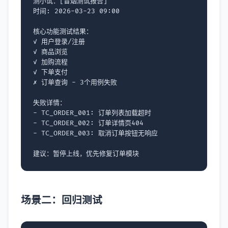
测小试：[冒烟测试报告]

时间: 2026-03-23 09:00

核心功能测试结果：

✓ 用户登录/注册

✓ 商品浏览

✓ 加购流程

✓ 下单支付

✗ 订单查询 - 3个用例失败

-
-
-
 TC_ORDER_003: 取消订单按钮无响应

场景二：回归测试