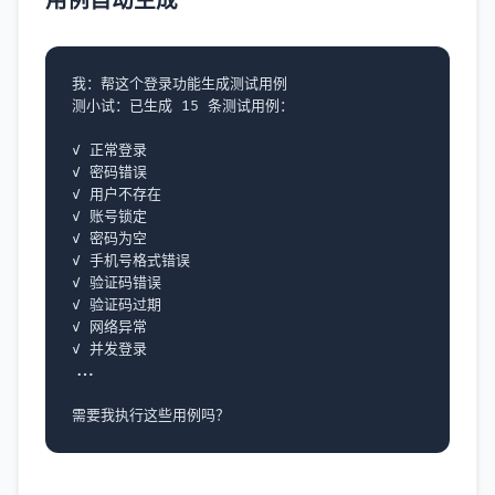
用例自动生成
我：帮这个登录功能生成测试用例

测小试：已生成 15 条测试用例：

✓ 正常登录

✓ 密码错误

✓ 用户不存在

✓ 账号锁定

✓ 密码为空

✓ 手机号格式错误

✓ 验证码错误

✓ 验证码过期

✓ 网络异常

✓ 并发登录

...
