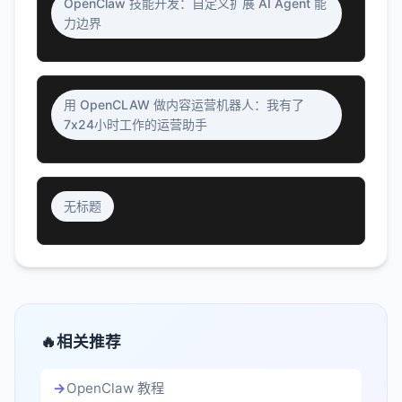
OpenClaw 技能开发：自定义扩展 AI Agent 能
力边界
用 OpenCLAW 做内容运营机器人：我有了
7x24小时工作的运营助手
无标题
相关推荐
OpenClaw 教程