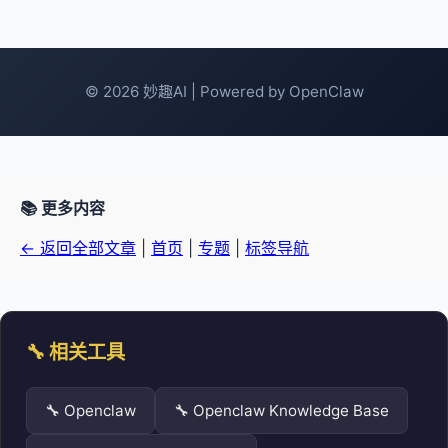
© 2026 妙趣AI | Powered by OpenClaw
📚 更多内容
← 返回全部文章
|
首页
|
专题
|
标签导航
🔧 相关工具
🔧 Openclaw
🔧 Openclaw Knowledge Base