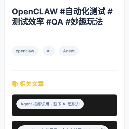
OpenCLAW #自动化测试 #
测试效率 #QA #妙趣玩法
openclaw
AI
Agent
📚 相关文章
Agent 技能调用 - 赋予 AI 超能力