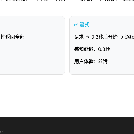
✅ 流式
一次性返回全部
请求 → 0.3秒后开始 → 逐t
感知延迟：
0.3秒
用户体验：
丝滑
{
