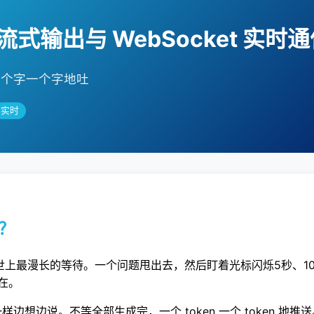
w 流式输出与 WebSocket 实时
，一个字一个字地吐
实时
式？
是世上最漫长的等待。一个问题甩出去，然后盯着光标闪烁5秒、1
在。
人一样边想边说。不等全部生成完，一个 token 一个 token 