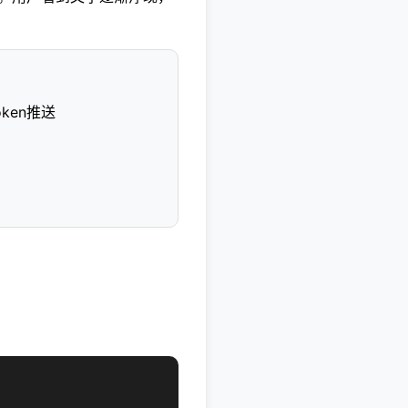
oken推送