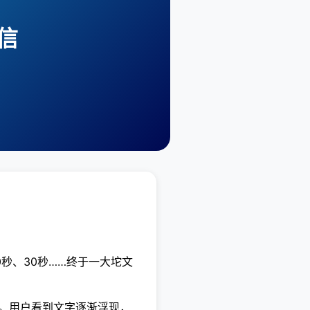
通信
0秒、30秒……终于一大坨文
地推送。用户看到文字逐渐浮现，