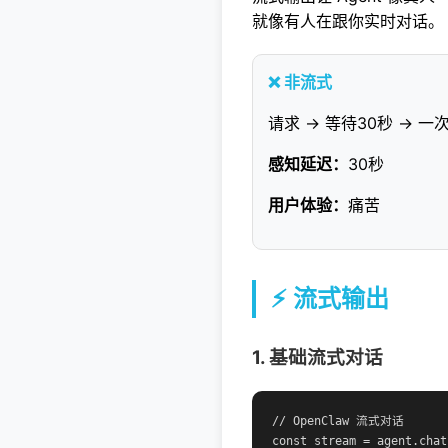
就像有人在跟你实时对话。
❌ 非流式
请求 → 等待30秒 → 
感知延迟：
30秒
用户体验：
痛苦
⚡ 流式输出
1. 基础流式对话
// OpenClaw 流式对话

const stream = agent.chat(