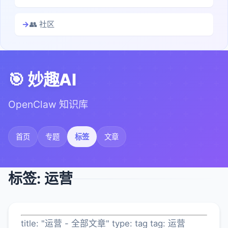
👥 社区
🎯 妙趣AI
OpenClaw 知识库
首页
专题
标签
文章
标签: 运营
title: "运营 - 全部文章" type: tag tag: 运营