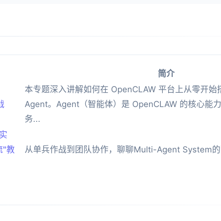
简介
本专题深入讲解如何在 OpenCLAW 平台上从零开始
战
Agent。Agent（智能体）是 OpenCLAW 的核
务...
 实
流"教
从单兵作战到团队协作，聊聊Multi-Agent Syste