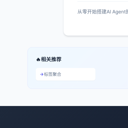
从零开始搭建AI Ag
相关推荐
标签聚合