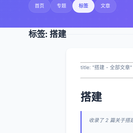
首页
专题
标签
文章
标签: 搭建
title: "搭建 - 全部文章"
搭建
收录了 2 篇关于搭