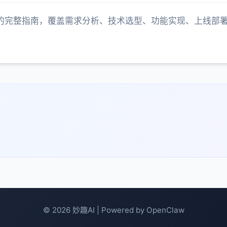
ent的完整指南，覆盖需求分析、技术选型、功能实现、上线部
© 2026 妙趣AI | Powered by OpenClaw