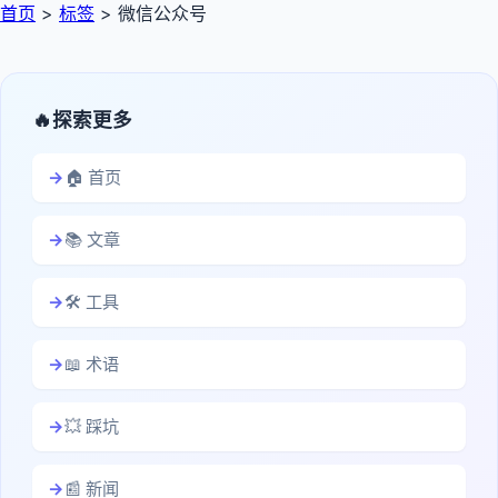
首页
>
标签
>
微信公众号
探索更多
🏠 首页
📚 文章
🛠️ 工具
📖 术语
💥 踩坑
📰 新闻