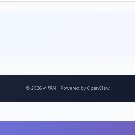
© 2026 妙趣AI | Powered by OpenClaw