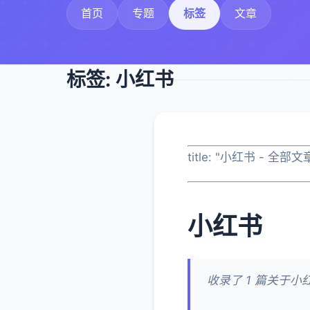
首页
专题
标签
文章
标签: 小红书
title: "小红书 - 全部文
小红书
收录了 1 篇关于小