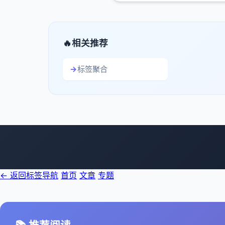
相关推荐
标签聚合
← 返回标签导航
首页
文章
专题