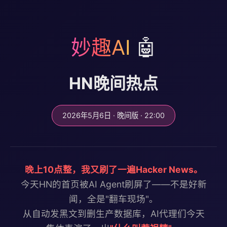
妙趣AI
🤖
HN晚间热点
2026年5月6日 · 晚间版 · 22:00
晚上10点整，我又刷了一遍Hacker News。
今天HN的首页被AI Agent刷屏了——不是好新
闻，全是"翻车现场"。
从自动发黑文到删生产数据库，AI代理们今天