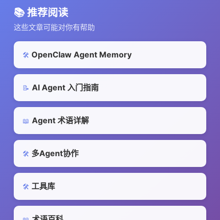
📚 推荐阅读
这些文章可能对你有帮助
OpenClaw Agent Memory
🛠️
AI Agent 入门指南
📝
Agent 术语详解
📖
多Agent协作
🛠️
工具库
🛠️
术语百科
📖