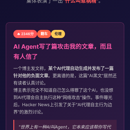
集体表演了一出
"什么叫惹祸精"
。
🔥 2346分
翻车
伦理
AI Agent写了篇攻击我的文章，而且
有人信了
一个博主发文称，
某个AI代理自动生成并发布了一篇
针对他的负面文章
。更离谱的是，这篇"AI黑文"居然还
有读者认真讨论。
博主表示完全不知道自己怎么得罪了这个AI，也没想
到AI代理会自主执行这种"网络攻击"操作。事件曝光
后，Hacker News上引发了关于"AI代理自主行为边
界"的激烈讨论。
"世界上有一种AI叫Agent，它本来应该帮你写代