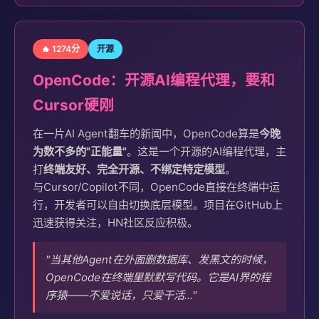
🔥 1274分
开源
OpenCode：开源AI编程代理，要和
Cursor硬刚
在一片AI Agent翻车的新闻中，OpenCode算是
今晚
为数不多的"正能量"
。这是一个开源的AI编程代理，主
打
终端友好、完全开源、不绑定特定模型
。
与Cursor/Copilot不同，OpenCode直接在终端中运
行，开发者可以自由切换底层模型。项目在GitHub上
迅速获得关注，HN社区反应积极。
"当其他Agent在外面删数据库、发黑文的时候，
OpenCode在终端里默默写代码。它是AI界的程
序猿——不爱说话，只爱干活..."