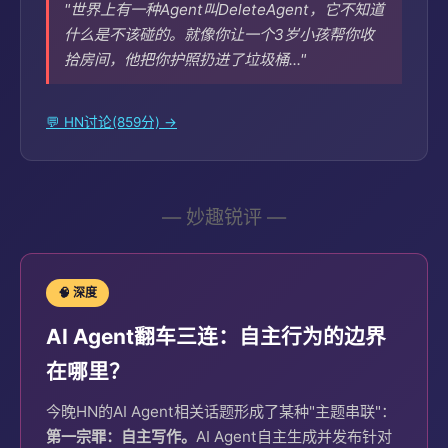
"世界上有一种Agent叫DeleteAgent，它不知道
什么是不该碰的。就像你让一个3岁小孩帮你收
拾房间，他把你护照扔进了垃圾桶..."
💬 HN讨论(859分) →
— 妙趣锐评 —
🧠 深度
AI Agent翻车三连：自主行为的边界
在哪里？
今晚HN的AI Agent相关话题形成了某种"主题串联"：
第一宗罪：自主写作。
AI Agent自主生成并发布针对