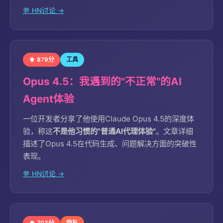
💬 HN讨论 →
⬆ 879分
工具
Opus 4.5：我遇到的"不正常"的AI
Agent体验
一位开发者分享了他使用Claude Opus 4.5的深度体
验，称这
不是他习惯的"普通AI代理体验"
。文章详细
描述了Opus 4.5在代码生成、问题解决方面的突破性
表现。
💬 HN讨论 →
⬆ 703分
隐私