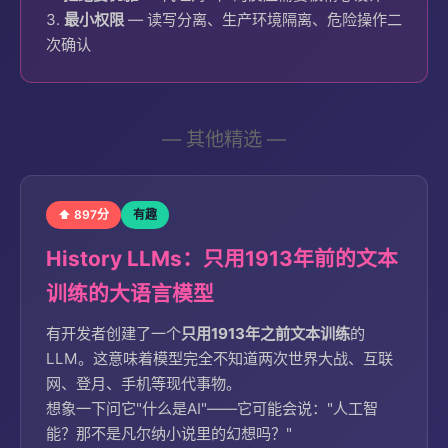
3.
最小权限
— 读写分离、生产环境隔离、危险操作二
次确认
— 其他精选 —
⬆ 897分
有趣
History LLMs：只用1913年前的文本
训练的大语言模型
有开发者创建了一个
只用1913年之前文本训练
的
LLM。这意味着模型完全不知道两次世界大战、互联
网、登月、手机等现代事物。
想象一下问它"什么是AI"——它可能会说："人工智
能？那不是凡尔纳小说里的幻想吗？"