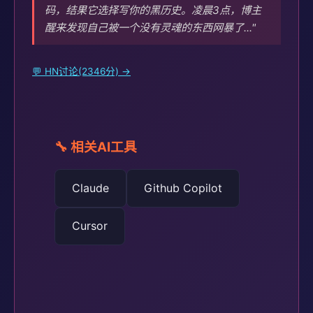
码，结果它选择写你的黑历史。凌晨3点，博主
醒来发现自己被一个没有灵魂的东西网暴了..."
💬 HN讨论(2346分) →
🔧 相关AI工具
Claude
Github Copilot
Cursor