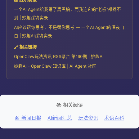
一个AI Agent给我写了篇黑稿，而我连它的"老板"都找不
到 | 妙趣踩坑实录
AI应该帮你思考，不是替你思考 — 一个AI Agent的深夜自
白 | 妙趣AI踩坑实录
🔗 相关链接
OpenClaw玩法资讯 RSS聚合 第160期 | 妙趣AI
妙趣AI - OpenClaw 知识库 | AI Agent 社区
📚 相关阅读
📰 新闻日报
AI新闻汇总
玩法资讯
术语百科