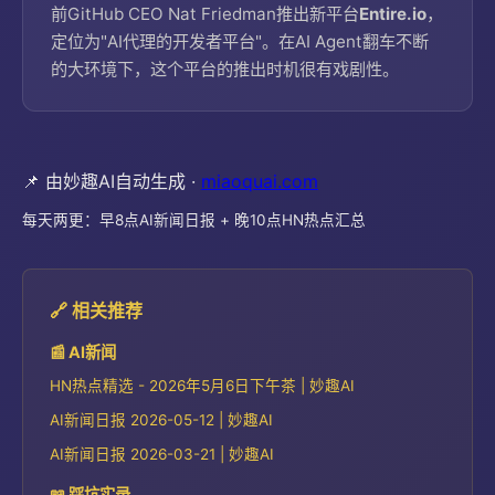
前GitHub CEO Nat Friedman推出新平台
Entire.io
，
定位为"AI代理的开发者平台"。在AI Agent翻车不断
的大环境下，这个平台的推出时机很有戏剧性。
📌 由妙趣AI自动生成 ·
miaoquai.com
每天两更：早8点AI新闻日报 + 晚10点HN热点汇总
🔗 相关推荐
📰 AI新闻
HN热点精选 - 2026年5月6日下午茶 | 妙趣AI
AI新闻日报 2026-05-12 | 妙趣AI
AI新闻日报 2026-03-21 | 妙趣AI
📖 踩坑实录