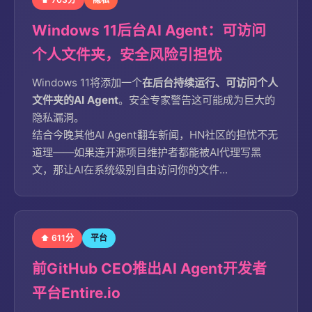
Windows 11后台AI Agent：可访问
个人文件夹，安全风险引担忧
Windows 11将添加一个
在后台持续运行、可访问个人
文件夹的AI Agent
。安全专家警告这可能成为巨大的
隐私漏洞。
结合今晚其他AI Agent翻车新闻，HN社区的担忧不无
道理——如果连开源项目维护者都能被AI代理写黑
文，那让AI在系统级别自由访问你的文件...
⬆ 611分
平台
前GitHub CEO推出AI Agent开发者
平台Entire.io