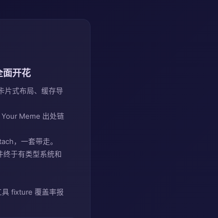
 全面开花
版（卡片式布局、缓存导
Your Meme 出处链
 attach，一套带走。
件终于有类型系统和
工具 fixture 覆盖率报