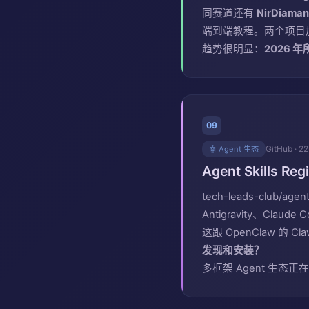
同赛道还有
NirDiaman
端到端教程。两个项目
趋势很明显：
2026
09
GitHub · 22
🤖 Agent 生态
Agent Skills
tech-leads-club/age
Antigravity、Claude
这跟 OpenClaw 的 
发现和安装？
多框架 Agent 生