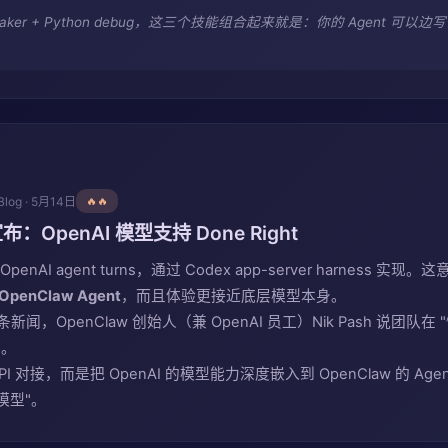
maker + Python debug，这三个技能组合起来就是：你的 Agent 可以
Blog · 5月14日
🔥🔥
布：OpenAI 模型支持 Done Right
penAI agent turns，通过 Codex app-server harness 实现
nClaw Agent
，而且体验更接近底层模型本身。
这条新闻，OpenClaw 创始人（兼 OpenAI 员工）Nik Pash 说团
"。
I 对接，而是把 OpenAI 的模型能力深度嵌入到 OpenClaw 的 Ag
模型"。