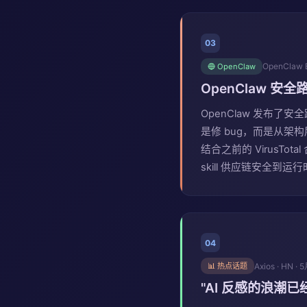
03
OpenClaw 
🔵 OpenClaw
OpenClaw 
OpenClaw 发布了
是修 bug，而是从架构
结合之前的 VirusTota
skill 供应链安全到
04
Axios · HN ·
📊 热点话题
"AI 反感的浪潮