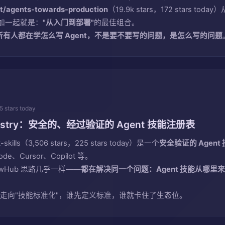
t/agents-towards-production
（19.9k stars，172 stars toda
加一起就是：
"从入门到部署"
的最佳组合。
 年所有人都在学怎么写 Agent，不是要不要写的问题，是怎么写的问题
5 stars today
 Registry：安全的、经过验证的 Agent 技能注册表
nt-skills（3,506 stars，225 stars today）是一个
安全验证的 Agent
 Code、Cursor、Copilot 等。
ClawHub 思路几乎一样——
都在解决同一个问题：Agent 技能从哪里
态正在走向"技能标准化"，谁先定义标准，谁就卡住了生态位。