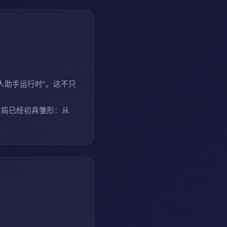
个人助手运行时"。这不只
赛道上的布局已经初具雏形：从