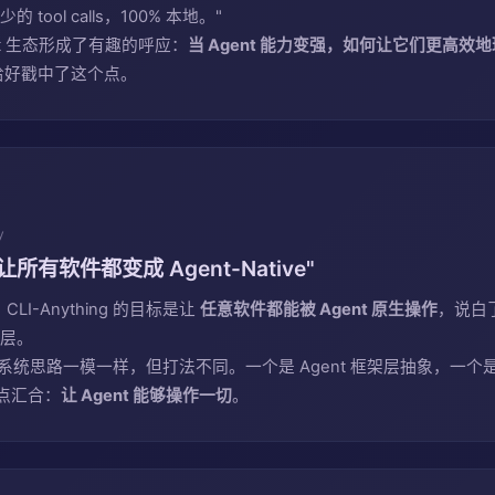
 tool calls，100% 本地。"
gent 生态形成了有趣的呼应：
当 Agent 能力变强，如何让它们更高
h 恰好戳中了这个点。
y
："让所有软件都变成 Agent-Native"
LI-Anything 的目标是让
任意软件都能被 Agent 原生操作
，说白了
好层。
Skills 系统思路一模一样，但打法不同。一个是 Agent 框架层抽象，一个
点汇合：
让 Agent 能够操作一切
。