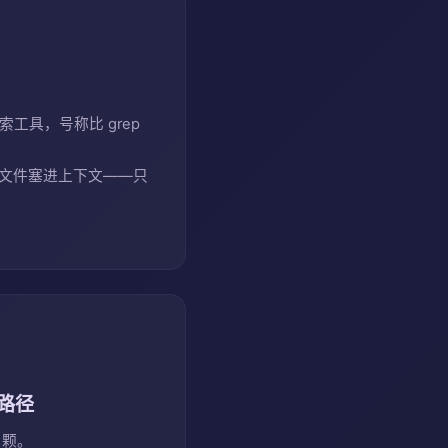
搜索工具，号称比 grep
整个文件塞进上下文——只
佳路径
5 颗。