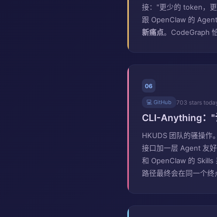
接："更少的 token，更少的
跟 OpenClaw 的 A
新痛点
。CodeGrap
06
703 stars toda
💻 GitHub
CLI-Anything
HKUDS 团队的骚操作。C
接口加一层 Agent 友
和 OpenClaw 的 
路径最终会在同一个终