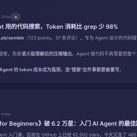
N Show
🔥
nt 用的代码搜索，Token 消耗比 grep 少 98%
Lab/semble
（123 points，37 条评论）。专为 Agent 设计的代码
搜索，而是
语义级理解后的压缩输出
。Agent 搜代码不再需要把
 Agent 的 token 成本成为瓶颈，连"搜索"这件事都要被重写
。
s today
 for Beginners》破 6.2 万星：入门 AI Agent 的最
gent 入门课，目前在 GitHub 上已经 62,502 stars，今天又涨了 48