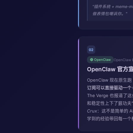
"插件系统 + meme-
做表情包嘲讽你。"
02
OpenClaw 
🔵 OpenClaw
OpenClaw 官方宣
OpenClaw 现在原生跑 O
订阅可以直接驱动一个 Ope
The Verge 也报道了
和稳定性上下了狠功夫
Crux
：这不是简单的 AP
学到的经验带回每一个