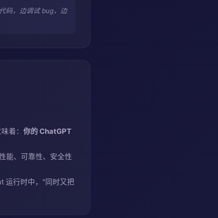
边写代码，边调试 bug，边
。这意味着：
你的 ChatGPT
队在 "性能、可靠性、安全性
ent 运行时中，"同时又把