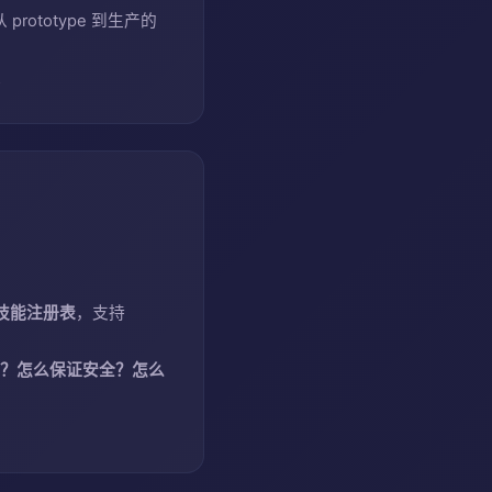
y）从 prototype 到生产的
。
 技能注册表
，支持
来？怎么保证安全？怎么