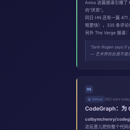
Axios 这篇报道引爆了 
向"厌恶"。
同日 HN 还有一篇 47
程更快），335 条评
另外 The Verge 
"Seth Rogen says if 
— 艺术界的反感不是
05
852 stars toda
💻 GitHub
CodeGraph：为
colbymchenry/codeg
这玩意儿把你整个代码库