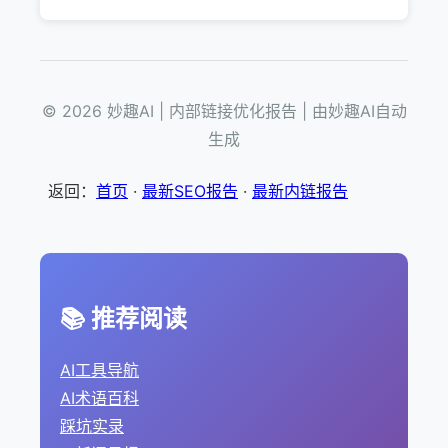
© 2026 妙趣AI | 内部链接优化报告 | 由妙趣AI自动
生成
返回：
首页
·
最新SEO报告
·
最新内链报告
📚 推荐阅读
AI工具导航
AI术语百科
踩坑实录