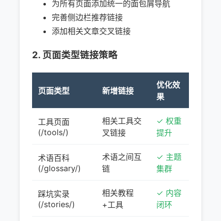
为所有页面添加统一的面包屑导航
完善侧边栏推荐链接
添加相关文章交叉链接
2. 页面类型链接策略
优化效
页面类型
新增链接
果
相关工具交
✓ 权重
工具页面
(/tools/)
叉链接
提升
术语之间互
✓ 主题
术语百科
(/glossary/)
链
集群
相关教程
✓ 内容
踩坑实录
(/stories/)
+工具
闭环