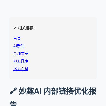
🔗 相关推荐：
首页
AI新闻
全部文章
AI工具库
术语百科
🔗 妙趣AI 内部链接优化报
告