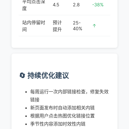
平均点击深
4.5
2.8
-38%
度
站内停留时
预计
25-
↑
40%
间
提升
🔄 持续优化建议
每周运行一次内部链接检查，修复失效
链接
新页面发布时自动添加相关内链
根据用户点击热图优化链接位置
季节性内容添加时效性内链