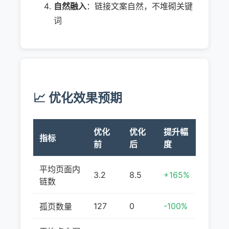
自然融入
：链接文案自然，不堆砌关键
词
📈 优化效果预期
优化
优化
提升幅
指标
前
后
度
平均页面内
3.2
8.5
+165%
链数
127
0
-100%
孤页数量