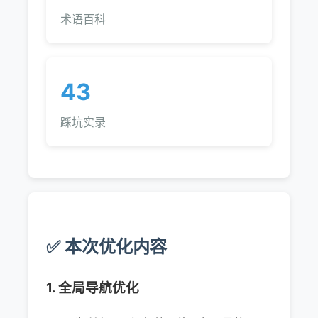
术语百科
43
踩坑实录
✅ 本次优化内容
1. 全局导航优化