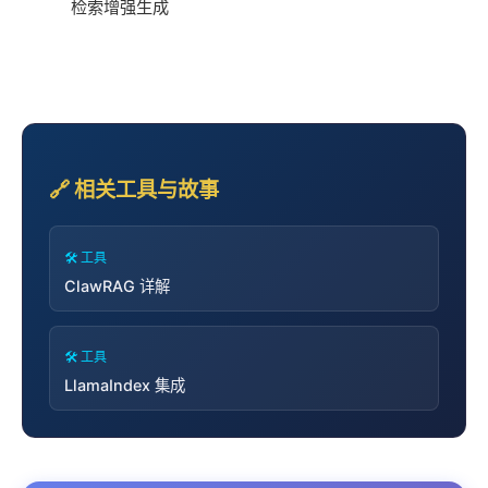
检索增强生成
🔗 相关工具与故事
🛠️ 工具
ClawRAG 详解
🛠️ 工具
LlamaIndex 集成