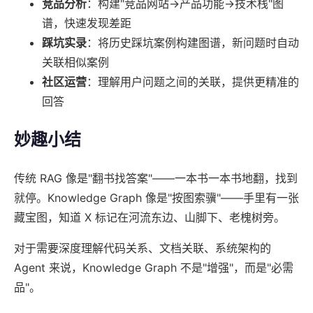
竞品分析
：构建"竞品网站→产品功能→技术栈"图
谱，快速发现差距
踩坑实录
：将历史踩坑案例构建图谱，新问题时自动
关联相似案例
社区运营
：理解用户问题之间的关联，提供更精准的
回答
妙趣小结
传统 RAG 像是"翻书找答案"——一本书一本书地翻，找到
就停。Knowledge Graph 像是"按图索骥"——手里有一张
藏宝图，知道 X 标记在河流东边、山脚下、老槐树旁。
对于需要深度理解代码关系、文档关联、系统架构的
Agent 来说，Knowledge Graph 不是"增强"，而是"必需
品"。