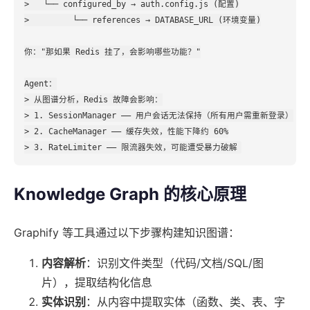
>   └── configured_by → auth.config.js (配置)

>         └── references → DATABASE_URL (环境变量)

你："那如果 Redis 挂了，会影响哪些功能？"

Agent：

> 从图谱分析，Redis 故障会影响：

> 1. SessionManager —— 用户会话无法保持（所有用户需重新登录）

> 2. CacheManager —— 缓存失效，性能下降约 60%

Knowledge Graph 的核心原理
Graphify 等工具通过以下步骤构建知识图谱：
内容解析
：识别文件类型（代码/文档/SQL/图
片），提取结构化信息
实体识别
：从内容中提取实体（函数、类、表、字