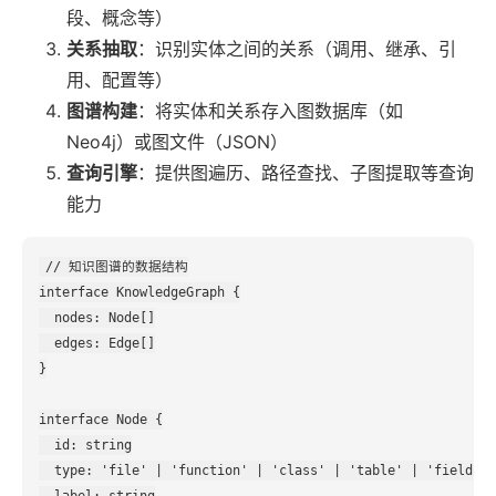
段、概念等）
关系抽取
：识别实体之间的关系（调用、继承、引
用、配置等）
图谱构建
：将实体和关系存入图数据库（如
Neo4j）或图文件（JSON）
查询引擎
：提供图遍历、路径查找、子图提取等查询
能力
// 知识图谱的数据结构

interface KnowledgeGraph {

  nodes: Node[]

  edges: Edge[]

}

interface Node {

  id: string

  type: 'file' | 'function' | 'class' | 'table' | 'field' |
  label: string
