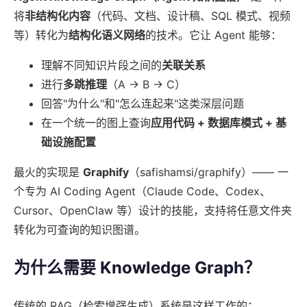
将
非结构化内容
（代码、文档、设计稿、SQL 模式、视频
等）转化为
结构化语义网络
的技术。它让 Agent 能够：
理解不同知识片段之间的
关联关系
进行
多跳推理
（A → B → C）
回答"为什么"和"怎么连起来"这类深层问题
在一个统一的图上查询
应用代码 + 数据库模式 + 基
础设施配置
最火的实现是
Graphify
（safishamsi/graphify）—— 一
个专为 AI Coding Agent（Claude Code、Codex、
Cursor、OpenClaw 等）设计的技能，支持将任意文件夹
转化为可查询的知识图谱。
为什么需要 Knowledge Graph？
传统的 RAG（检索增强生成）系统是这样工作的：