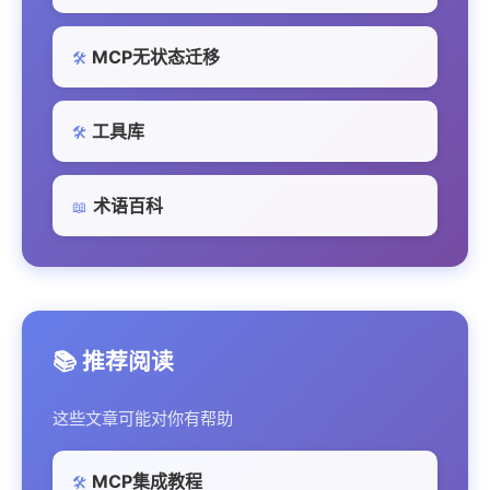
MCP无状态迁移
🛠️
工具库
🛠️
术语百科
📖
📚 推荐阅读
这些文章可能对你有帮助
MCP集成教程
🛠️