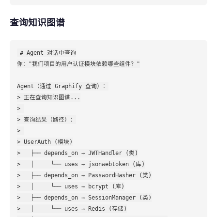
查询知识图谱
# Agent 对话中查询

你："我们项目的用户认证模块依赖哪些组件？"

Agent（通过 Graphify 查询）：

> 正在查询知识图谱...

> 

> 查询结果（路径）：

> 

> UserAuth (模块)

>   ├── depends_on → JWTHandler (类)

>   │     └── uses → jsonwebtoken (库)

>   ├── depends_on → PasswordHasher (类)

>   │     └── uses → bcrypt (库)

>   ├── depends_on → SessionManager (类)

>   │     └── uses → Redis (存储)
