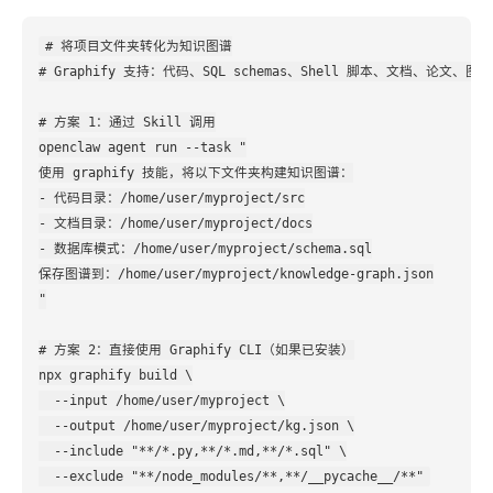
# 将项目文件夹转化为知识图谱

# Graphify 支持：代码、SQL schemas、Shell 脚本、文档、论文、图片
# 方案 1：通过 Skill 调用

openclaw agent run --task "

使用 graphify 技能，将以下文件夹构建知识图谱：

- 代码目录：/home/user/myproject/src

- 文档目录：/home/user/myproject/docs

- 数据库模式：/home/user/myproject/schema.sql

保存图谱到：/home/user/myproject/knowledge-graph.json

"

# 方案 2：直接使用 Graphify CLI（如果已安装）

npx graphify build \

  --input /home/user/myproject \

  --output /home/user/myproject/kg.json \

  --include "**/*.py,**/*.md,**/*.sql" \
