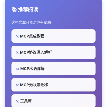
📚 推荐阅读
这些文章可能对你有帮助
MCP集成教程
🛠️
MCP协议深入解析
🛠️
MCP术语详解
📖
MCP无状态迁移
🛠️
工具库
🛠️