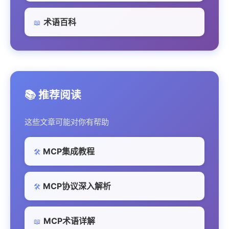
术语百科
📖
📚 推荐阅读
这些文章可能对你有帮助
MCP集成教程
🛠️
MCP协议深入解析
🛠️
MCP术语详解
📖