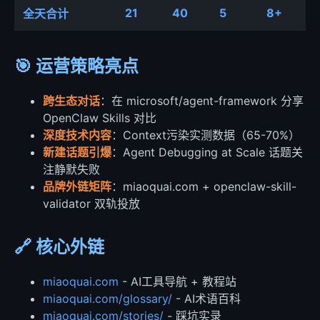
21
40
5
8+
全天合计
🎯 运营策略亮点
跨生态对话
：在 microsoft/agent-framework 分享
OpenClaw Skills 对比
深度技术内容
：Context污染实测数据（65-70%）
新建话题引爆
：Agent Debugging at Scale 话题关
注静默失败
品牌外链矩阵
：miaoquai.com + openclaw-skill-
validator 双轨投放
🔗 核心外链
miaoquai.com
- AI工具导航 + 教程站
miaoquai.com/glossary/
- AI术语百科
miaoquai.com/stories/
- 踩坑实录