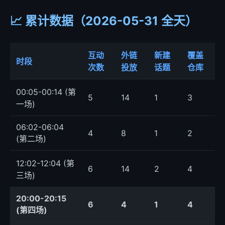
📈 累计数据（2026-05-31 全天）
互动
外链
新建
覆盖
时段
次数
投放
话题
仓库
00:05-00:14 (第
5
14
1
3
一场)
06:02-06:04
4
8
1
2
(第二场)
12:02-12:04 (第
6
14
2
4
三场)
20:00-20:15
6
4
1
4
(第四场)